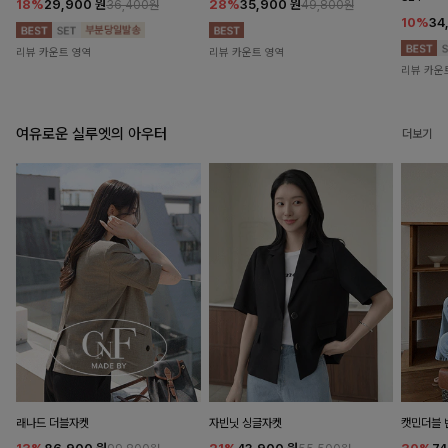
18%
29,900
원
28%
35,900
원
36,400원
49,800원
10%
34
리뷰 카운트 영역
리뷰 카운트 영역
리뷰 카운
여유로운 실루엣의 아우터
더보기
래나드 더블자켓
자빈닛 싱글자켓
캣민더블 