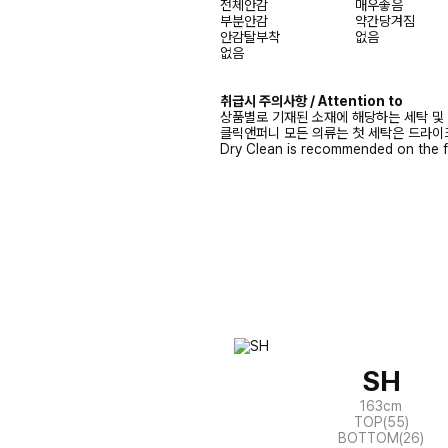
전체안감
매우좋음
부분안감
약간당겨짐
안감탈부착
없음
없음
취급시 주의사항 / Attention to
상품별로 기재된 소재에 해당하는 세탁 및
클릭앤퍼니 모든 의류는 첫 세탁은 드라이
Dry Clean is recommended on the f
SH
163cm
TOP(55)
BOTTOM(26)