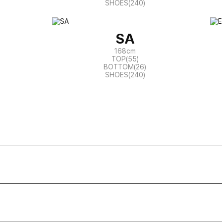
SHOES(240)
SA
168cm
TOP(55)
BOTTOM(26)
SHOES(240)