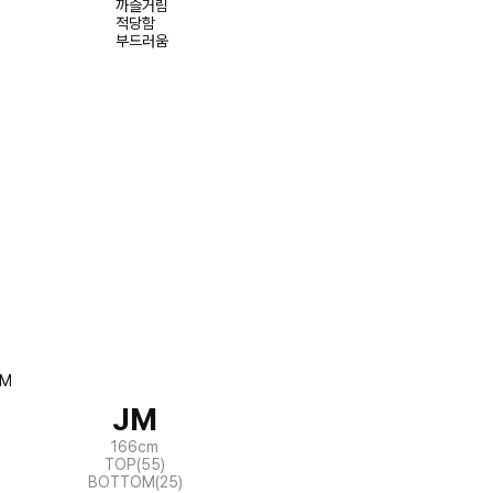
까슬거림
적당함
부드러움
JM
166cm
TOP(55)
BOTTOM(25)