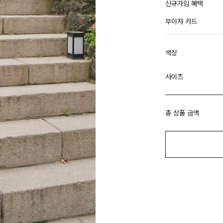
신규가입 혜택
무이자 카드
색상
사이즈
총 상품 금액