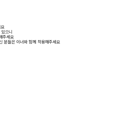
려요
수 있으니
고해주세요
신 분들은 이너와 함께 착용해주세요