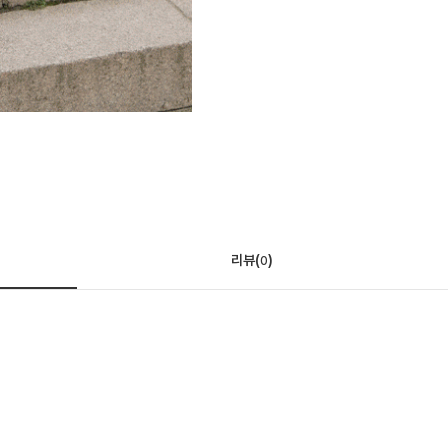
리뷰(
)
0