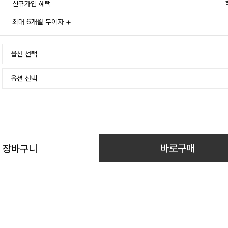
신규가입 혜택
최대 6개월 무이자
바로구매
장바구니