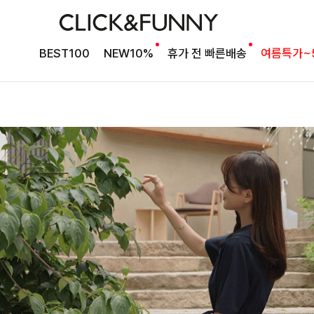
BEST100
NEW10%
휴가 전 빠른배송
여름특가~