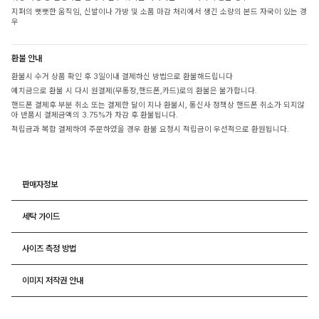
지퍼의 뻣뻣한 움직임, 신발이나 가방 및 소품 마감 처리에서 생긴 소량의 본드 자국이 있는 경
우
환불 안내
환불시 수거 상품 확인 후 3일이내 결제하신 방법으로 환불해드립니다
예치금으로 환불 시 다시 원결제(무통장,핸드폰,카드)로의 환불은 불가합니다.
핸드폰 결제후 부분 취소 또는 결제한 달이 지나 환불시, 통신사 정책상 핸드폰 취소가 되지않
아 반품시 결제금액의 3.75%가 차감 후 환불됩니다.
적립금과 복합 결제하여 주문하였을 경우 환불 요청시 적립금이 우선적으로 환원됩니다.
판매자정보
세탁 가이드
사이즈 측정 방법
이미지 저작권 안내