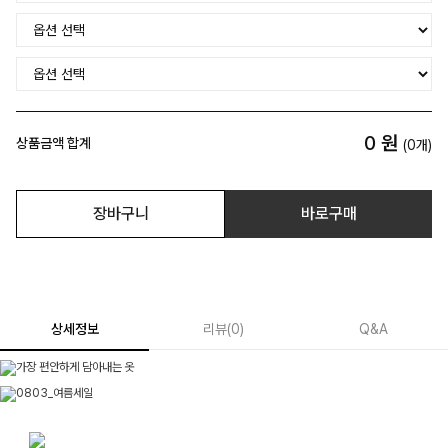
0
원
상품금액 합계
(
0
개)
장바구니
바로구매
상세정보
리뷰
(
0
)
Q&A