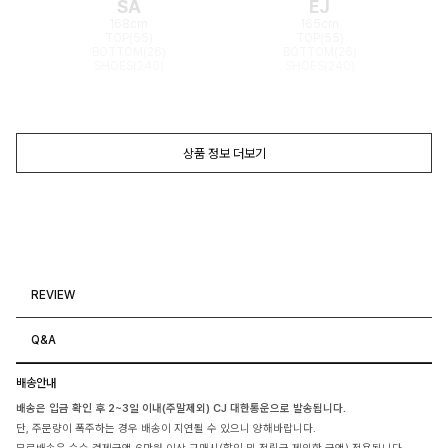
SA
EJ
168cm
165cm
TOP(55)
TOP(55)
BOTTOM(26)
BOTTOM(26)
SHOES(240)
SHOES(240)
상품 정보 더보기
REVIEW
Q&A
배송안내
배송은 입금 확인 후 2~3일 이내(주말제외) CJ 대한통운으로 발송됩니다.
단, 주문량이 폭주하는 경우 배송이 지연될 수 있으니 양해바랍니다.