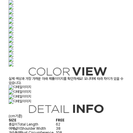
실제 색상과 가장 가까운 아래 제품이미지를 확인하세요! 모니터에 따라 차이가 있을 수
있습니다.
(cm기준)
SIZE
FREE
총길이
Total Length
62
어깨넓이
Shoulder Width
38
가슴둘레
Bust Circumference
108