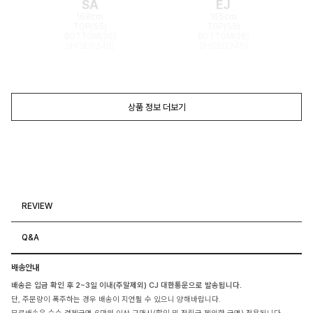
SA
EJ
168cm
165cm
TOP(55)
TOP(55)
BOTTOM(26)
BOTTOM(26)
SHOES(240)
SHOES(240)
상품 정보 더보기
REVIEW
Q&A
배송안내
배송은 입금 확인 후 2~3일 이내(주말제외) CJ 대한통운으로 발송됩니다.
단, 주문량이 폭주하는 경우 배송이 지연될 수 있으니 양해바랍니다.