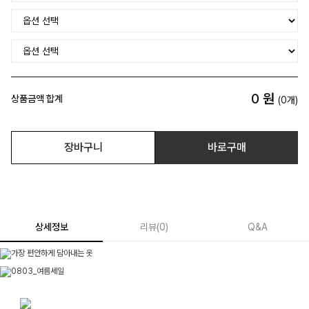
0
원
상품금액 합계
(
0
개)
장바구니
바로구매
상세정보
리뷰
(
0
)
Q&A