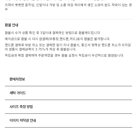
지퍼의 뻣뻣한 움직임, 신발이나 가방 및 소품 마감 처리에서 생긴 소량의 본드 자국이 있는 경
우
환불 안내
환불시 수거 상품 확인 후 3일이내 결제하신 방법으로 환불해드립니다
예치금으로 환불 시 다시 원결제(무통장,핸드폰,카드)로의 환불은 불가합니다.
핸드폰 결제후 부분 취소 또는 결제한 달이 지나 환불시, 통신사 정책상 핸드폰 취소가 되지않
아 반품시 결제금액의 3.75%가 차감 후 환불됩니다.
적립금과 복합 결제하여 주문하였을 경우 환불 요청시 적립금이 우선적으로 환원됩니다.
판매자정보
세탁 가이드
사이즈 측정 방법
이미지 저작권 안내