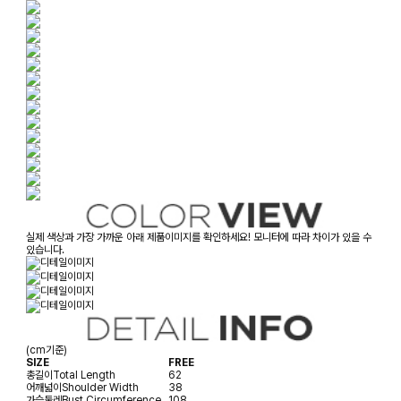
실제 색상과 가장 가까운 아래 제품이미지를 확인하세요! 모니터에 따라 차이가 있을 수
있습니다.
(cm기준)
SIZE
FREE
총길이
Total Length
62
어깨넓이
Shoulder Width
38
가슴둘레
Bust Circumference
108