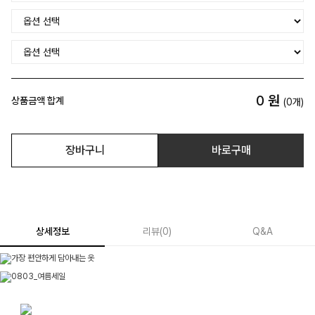
0
원
상품금액 합계
(
0
개)
장바구니
바로구매
상세정보
리뷰
(
0
)
Q&A