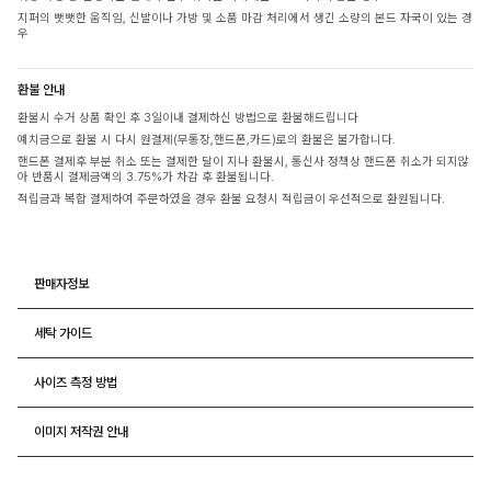
지퍼의 뻣뻣한 움직임, 신발이나 가방 및 소품 마감 처리에서 생긴 소량의 본드 자국이 있는 경
우
환불 안내
환불시 수거 상품 확인 후 3일이내 결제하신 방법으로 환불해드립니다
예치금으로 환불 시 다시 원결제(무통장,핸드폰,카드)로의 환불은 불가합니다.
핸드폰 결제후 부분 취소 또는 결제한 달이 지나 환불시, 통신사 정책상 핸드폰 취소가 되지않
아 반품시 결제금액의 3.75%가 차감 후 환불됩니다.
적립금과 복합 결제하여 주문하였을 경우 환불 요청시 적립금이 우선적으로 환원됩니다.
판매자정보
세탁 가이드
사이즈 측정 방법
이미지 저작권 안내