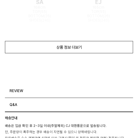
SA
EJ
168cm
165cm
TOP(55)
TOP(55)
BOTTOM(26)
BOTTOM(26)
SHOES(240)
SHOES(240)
상품 정보 더보기
REVIEW
Q&A
배송안내
배송은 입금 확인 후 2~3일 이내(주말제외) CJ 대한통운으로 발송됩니다.
단, 주문량이 폭주하는 경우 배송이 지연될 수 있으니 양해바랍니다.