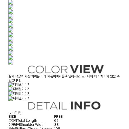
실제 색상과 가장 가까운 아래 제품이미지를 확인하세요! 모니터에 따라 차이가 있을 수
있습니다.
(cm기준)
SIZE
FREE
총길이
Total Length
62
어깨넓이
Shoulder Width
38
가슴둘레
Bust Circumference
108