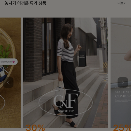
놓치기 아까운 특가 상품
더보기
25%
12%