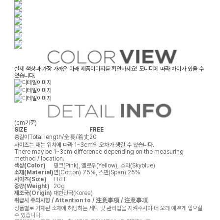
실제 색상과 가장 가까운 아래 제품이미지를 확인하세요! 모니터에 따라 차이가 있을 수
있습니다.
(cm기준)
SIZE
FREE
총길이
Total length/全長/着丈
20
사이즈는 재는 위치에 따라 1~3cm의 오차가 생길 수 있습니다.
There may be 1~3cm difference depending on the measuring
method / location.
색상(Color)
핑크(Pink), 옐로우(Yellow), 소라(Skyblue)
소재(Material)
면(Cotton) 75%, 스판(Span) 25%
사이즈(Size)
FREE
중량(Weight)
20g
제조국(Origin)
대한민국(Korea)
취급시 주의사항 / Attention to / 注意事项 / 注意事項
상품별로 기재된 소재에 해당하는 세탁 및 관리법을 지켜주셔야 더 오래 예쁘게 입으실
수 있습니다.