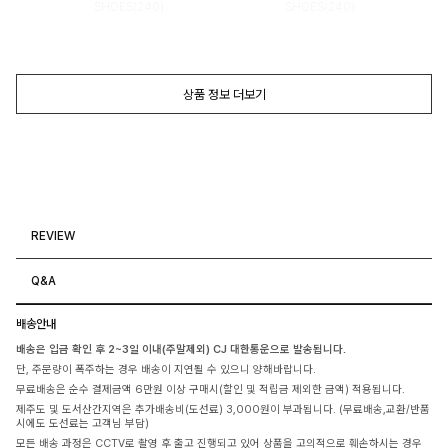
SHOES(240)
SHOES(240)
상품 정보 더보기
REVIEW
Q&A
배송안내
배송은 입금 확인 후 2~3일 이내(주말제외) CJ 대한통운으로 발송됩니다.
단, 주문량이 폭주하는 경우 배송이 지연될 수 있으니 양해바랍니다.
무료배송은 순수 결제금액 6만원 이상 구매시(할인 및 적립금 제외한 금액) 적용됩니다.
제주도 및 도서산간지역은 추가배송비(도선료) 3,000원이 부과됩니다. (무료배송,교환/반품
시에도 도선료는 고객님 부담)
모든 배송 과정은 CCTV로 촬영 후 출고 진행되고 있어 상품을 고의적으로 훼손하시는 경우