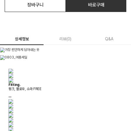
장바구니
바로구매
상세정보
리뷰
(
0
)
Q&A
Fitting.
핑크, 옐로우, 소라 FREE
ㅡ