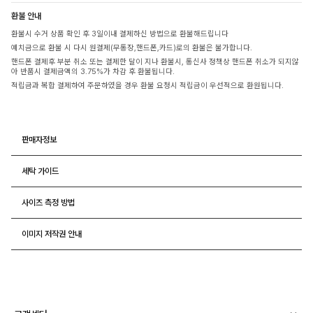
환불 안내
환불시 수거 상품 확인 후 3일이내 결제하신 방법으로 환불해드립니다
예치금으로 환불 시 다시 원결제(무통장,핸드폰,카드)로의 환불은 불가합니다.
핸드폰 결제후 부분 취소 또는 결제한 달이 지나 환불시, 통신사 정책상 핸드폰 취소가 되지않
아 반품시 결제금액의 3.75%가 차감 후 환불됩니다.
적립금과 복합 결제하여 주문하였을 경우 환불 요청시 적립금이 우선적으로 환원됩니다.
판매자정보
세탁 가이드
사이즈 측정 방법
이미지 저작권 안내