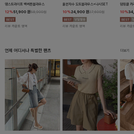
댕스트라이프 백버튼블라우스
율븐자수 도트블라우스+나시SET
덤링클 카
12%
51,900
원
10%
24,900
원
10%
34
58,900원
27,600원
리뷰 카운트 영역
리뷰 카운트 영역
리뷰 카운
언제 어디서나 특별한 팬츠
더보기