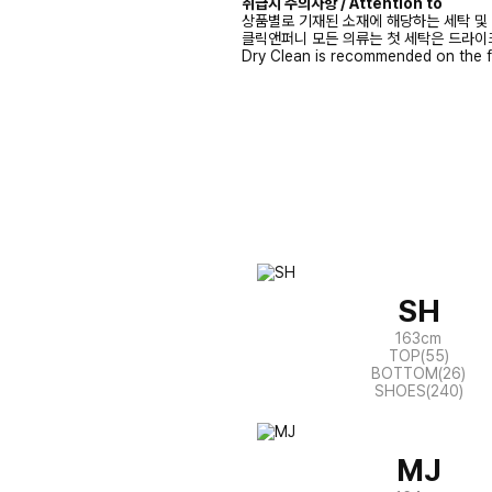
취급시 주의사항 / Attention to
상품별로 기재된 소재에 해당하는 세탁 및
클릭앤퍼니 모든 의류는 첫 세탁은 드라이
Dry Clean is recommended on the f
SH
163cm
TOP(55)
BOTTOM(26)
SHOES(240)
MJ