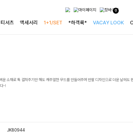
0
티셔츠
액세서리
1+1/SET
*하객룩*
VACAY LOOK
가벼운 소재로 툭 걸쳐주기만 해도 캐주얼한 무드를 만들어주며 반팔 디자인으로 더운 날에도 
다-!
JK80944