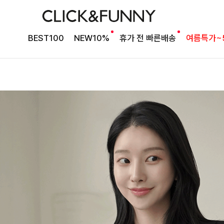
BEST100
NEW10%
휴가 전 빠른배송
여름특가~