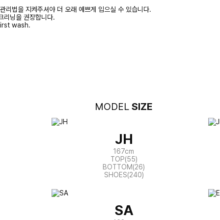
 관리법을 지켜주셔야 더 오래 예쁘게 입으실 수 있습니다.
크리닝을 권장합니다.
irst wash.
MODEL
SIZE
JH
167cm
TOP(55)
BOTTOM(26)
SHOES(240)
SA