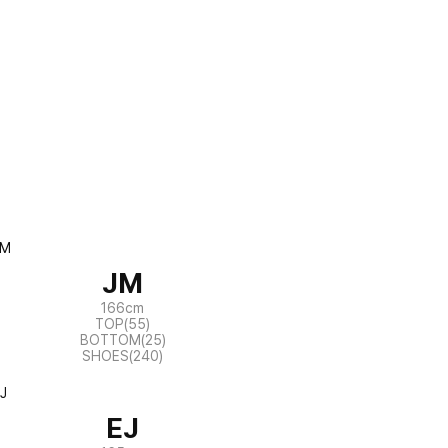
JM
166cm
TOP(55)
BOTTOM(25)
SHOES(240)
EJ