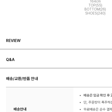
164cm
TOP(55)
BOTTOM(26)
SHOES(240)
REVIEW
Q&A
배송/교환/반품 안내
배송은 입금 확인 후 
단, 주문량이 폭주하
배송안내
무료배송은 순수 결제