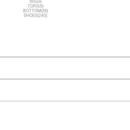
165cm
TOP(55)
BOTTOM(26)
SHOES(240)