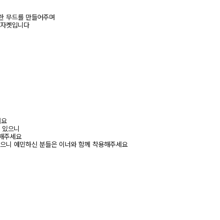
한 무드를 만들어주며
 자켓입니다
려요
수 있으니
고해주세요
있으니 예민하신 분들은 이너와 함께 착용해주세요