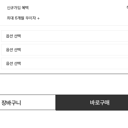
신규가입 혜택
최대 6개월 무이자
바로구매
장바구니