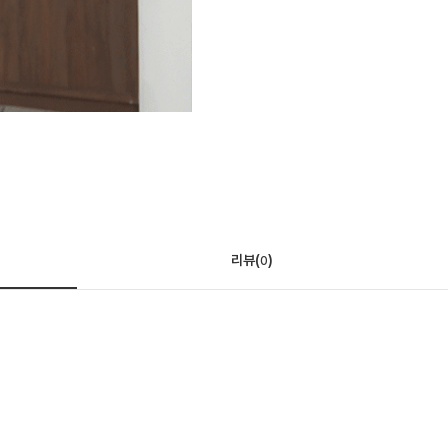
리뷰(
)
0