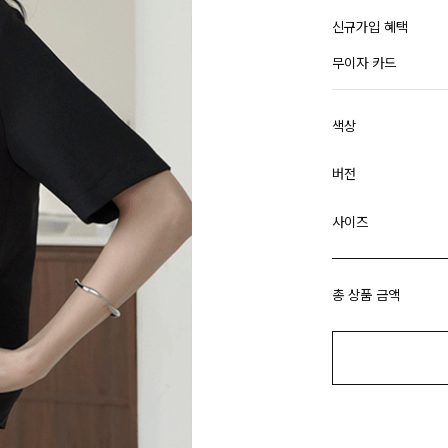
신규가입 혜택
무이자 카드
색상
버전
사이즈
총 상품 금액