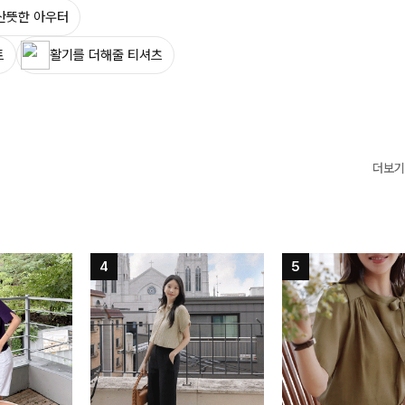
산뜻한 아우터
트
활기를 더해줄 티셔츠
더보기