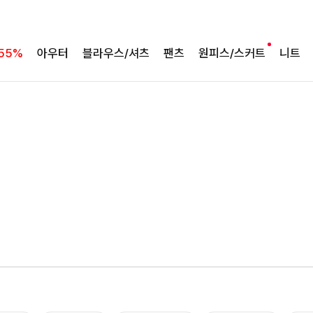
55%
아우터
블라우스/셔츠
팬츠
원피스/스커트
니트