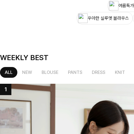
여름특가
우아한 실루엣 블라우스
WEEKLY BEST
ALL
NEW
BLOUSE
PANTS
DRESS
KNIT