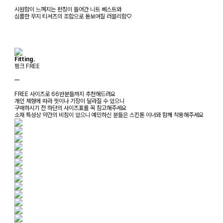
시원함이 느껴지는 펀칭이 들어간 니트 베스트와
심플한 무지 티셔츠의 조합으로 돋보여질 러블리함♡
Fitting.
핑크 FREE
ㅡ
FREE 사이즈로 66반분들까지 추천해드려요
개인 체형에 따라 핏이나 기장이 달라질 수 있으니
구매하시기 전 하단의 사이즈표를 꼭 참고해주세요
소재 특성상 약간의 비침이 있으니 예민하신 분들은 스킨톤 이너와 함께 착용해주세요