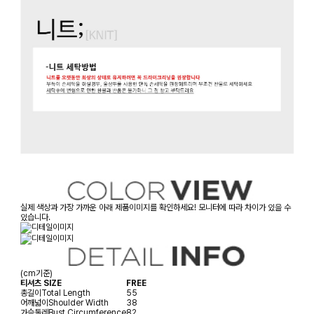
실제 색상과 가장 가까운 아래 제품이미지를 확인하세요! 모니터에 따라 차이가 있을 수
있습니다.
(cm기준)
티셔츠 SIZE
FREE
총길이
Total Length
55
어깨넓이
Shoulder Width
38
가슴둘레
Bust Circumference
82