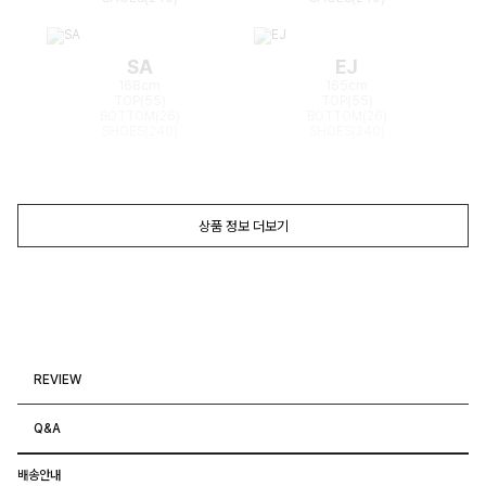
SA
EJ
168cm
165cm
TOP(55)
TOP(55)
BOTTOM(26)
BOTTOM(26)
SHOES(240)
SHOES(240)
상품 정보 더보기
REVIEW
Q&A
배송안내