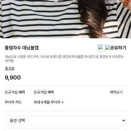
풀렘자수 데님볼캡
데님으로 시원한 무드가득, 자수로 트렌디한 포인트까지볼캡 하나만으로 포인트가 되어주는
아이템
개 리뷰
9,900
신규가입 혜택
신규가입 혜택
혜택보기
무이자 카드
최대 6개월 무이자