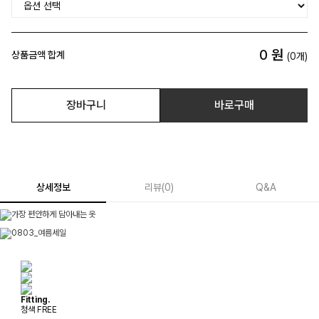
0
원
상품금액 합계
(
0
개)
장바구니
바로구매
상세정보
리뷰
(
0
)
Q&A
Fitting.
청색 FREE