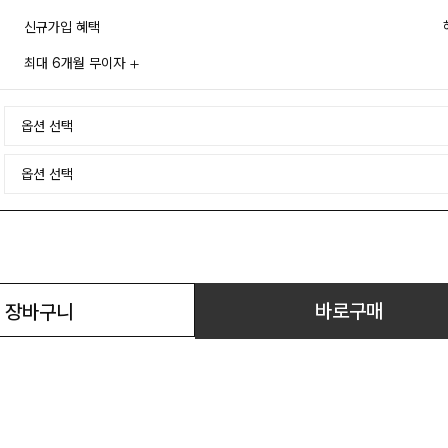
신규가입 혜택
최대 6개월 무이자
바로구매
장바구니