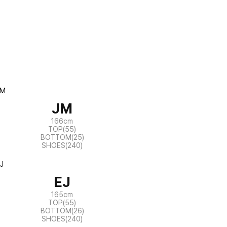
JM
166cm
TOP(55)
BOTTOM(25)
SHOES(240)
EJ
165cm
TOP(55)
BOTTOM(26)
SHOES(240)