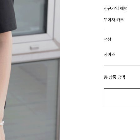
신규가입 혜택
무이자 카드
색상
사이즈
총 상품 금액