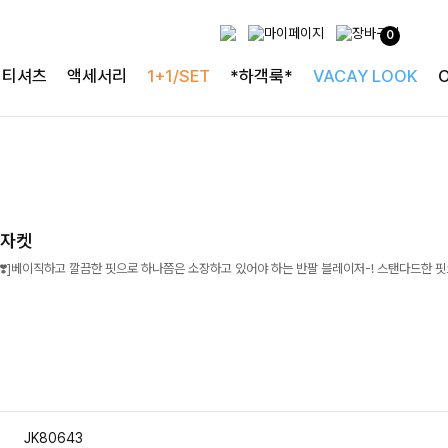
0
티셔츠
액세서리
1+1/SET
*하객룩*
VACAY LOOK
드자켓
️]베이직하고 깔끔한 핏으로 하나쯤은 소장하고 있어야 하는 반팔 블레이저-! 스탠다드한 
JK80643