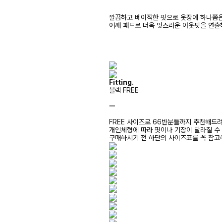
깔끔하고 베이직한 핏으로 옷장에 하나쯤은 
어깨 패드로 더욱 멋스러운 아웃핏을 연출
Fitting.
블랙 FREE
ㅡ
FREE 사이즈로 66반분들까지 추천해드
개인체형에 따라 핏이나 기장이 달라질 수
구매하시기 전 하단의 사이즈표를 꼭 참