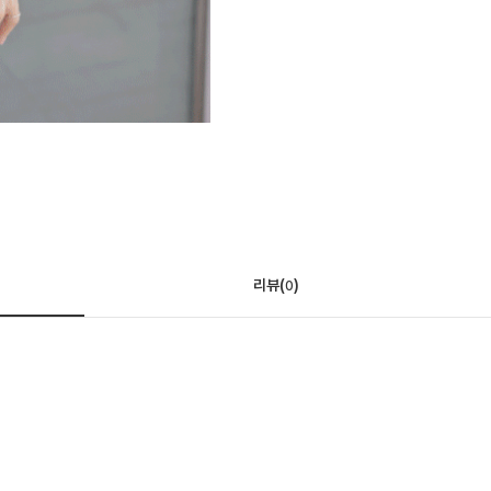
리뷰(
)
0