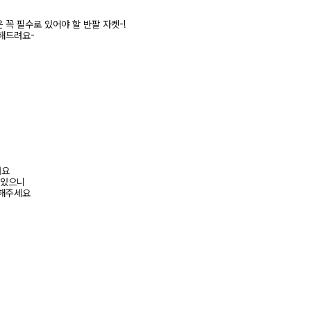
꼭 필수로 있어야 할 반팔 자켓-!
해드려요-
려요
 있으니
고해주세요