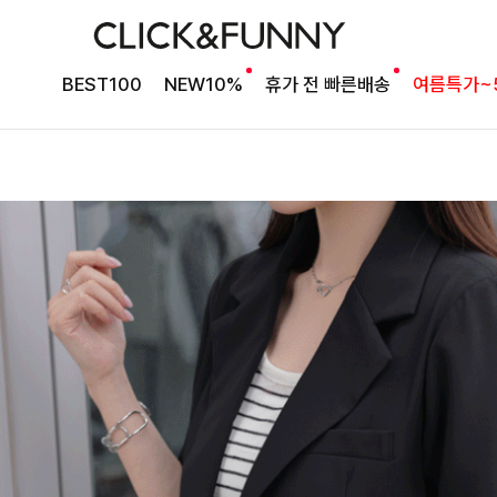
BEST100
NEW10%
휴가 전 빠른배송
여름특가~