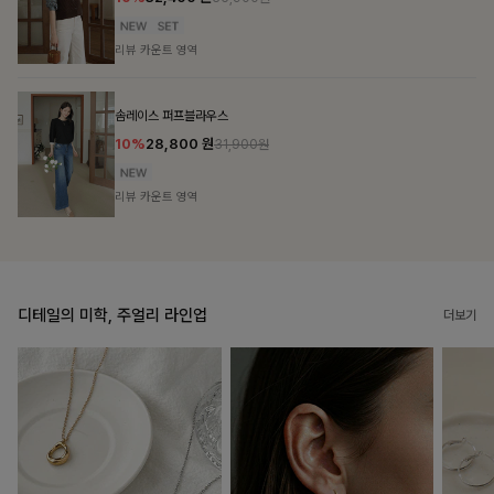
17,900
원
리뷰 카운트 영역
몽즐라운드 베이직티셔츠
16,900
원
리뷰 카운트 영역
디테일의 미학, 주얼리 라인업
더보기