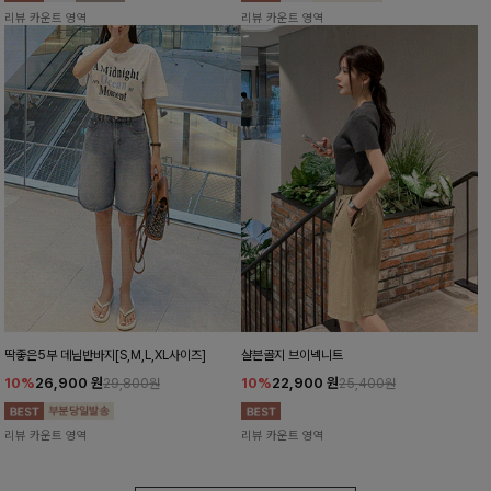
리뷰 카운트 영역
리뷰 카운트 영역
딱좋은5부 데님반바지[S,M,L,XL사이즈]
샬븐골지 브이넥니트
10%
26,900
원
10%
22,900
원
29,800원
25,400원
리뷰 카운트 영역
리뷰 카운트 영역