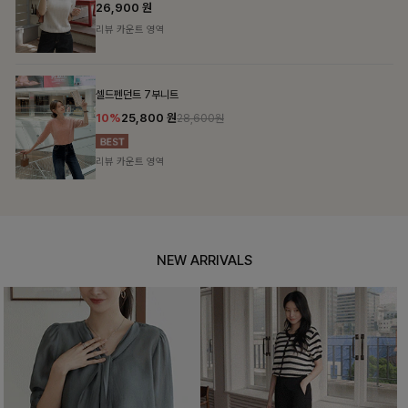
26,900
원
리뷰 카운트 영역
셀드펜던트 7부니트
10%
25,800
원
28,600원
리뷰 카운트 영역
NEW ARRIVALS