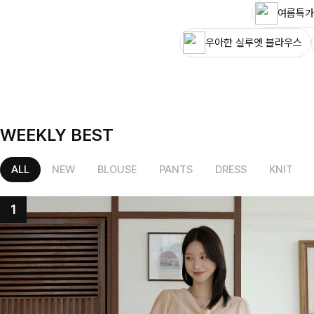
여름특가
우아한 실루엣 블라우스
WEEKLY BEST
ALL
NEW
BLOUSE
PANTS
DRESS
KNIT