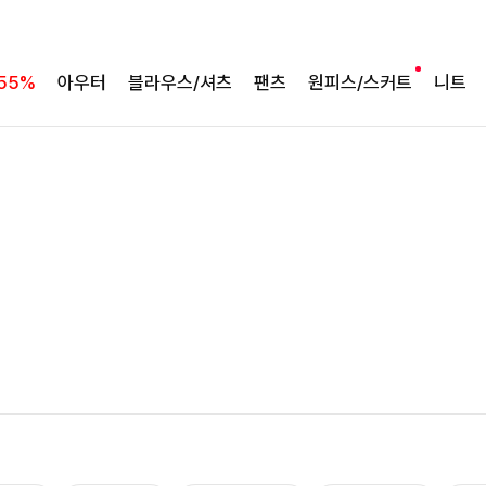
55%
아우터
블라우스/셔츠
팬츠
원피스/스커트
니트