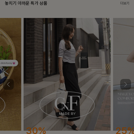
놓치기 아까운 특가 상품
더보기
25%
12%