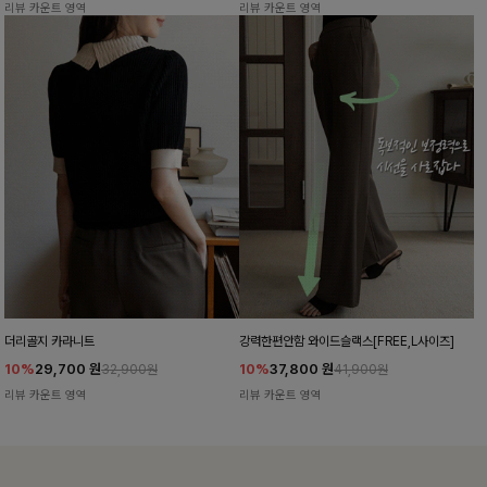
리뷰 카운트 영역
리뷰 카운트 영역
더리골지 카라니트
강력한편안함 와이드슬랙스[FREE,L사이즈]
10%
29,700
원
10%
37,800
원
32,900원
41,900원
리뷰 카운트 영역
리뷰 카운트 영역