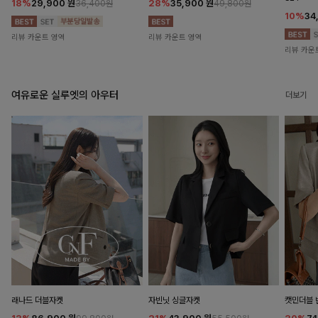
18%
29,900
원
28%
35,900
원
36,400원
49,800원
10%
34
리뷰 카운트 영역
리뷰 카운트 영역
리뷰 카운
여유로운 실루엣의 아우터
더보기
래나드 더블자켓
자빈닛 싱글자켓
캣민더블 