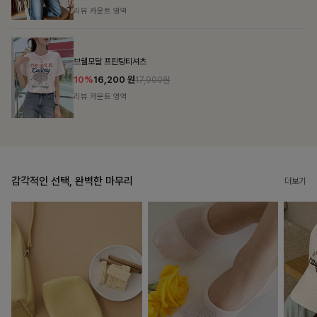
리뷰 카운트 영역
룬셀퍼프 셔링원피스
10%
36,900
원
40,900원
리뷰 카운트 영역
감각적인 선택, 완벽한 마무리
더보기