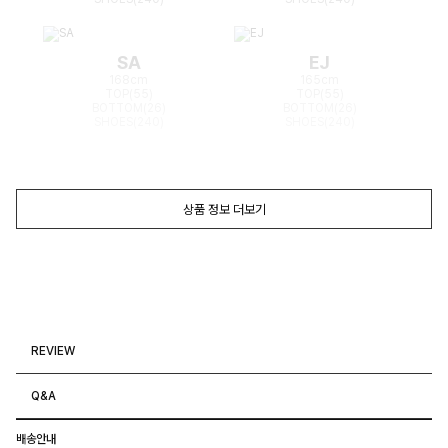
SA
EJ
168cm
165cm
TOP(55)
TOP(55)
BOTTOM(26)
BOTTOM(26)
SHOES(240)
SHOES(240)
상품 정보 더보기
REVIEW
Q&A
배송안내