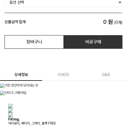
0
원
상품금액 합계
(
0
개)
장바구니
바로구매
상세정보
리뷰
(
0
)
Q&A
Fitting.
아이보리, 베이지, 그레이, 블랙 FREE