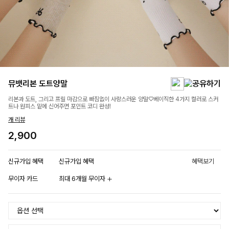
뮤뱃리본 도트양말
리본과 도트, 그리고 프릴 마감으로 빠짐없이 사랑스러운 양말♡베이직한 4가지 컬러로 스커
트나 원피스 밑에 신어주면 포인트 코디 완성!
개 리뷰
2,900
신규가입 혜택
신규가입 혜택
혜택보기
무이자 카드
최대 6개월 무이자