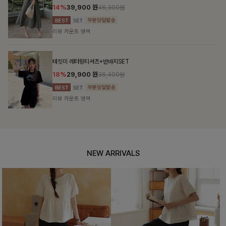
14%
39,900
원
46,300원
리뷰 카운트 영역
테킷미 레터링티셔츠+반바지SET
18%
29,900
원
36,400원
리뷰 카운트 영역
NEW ARRIVALS