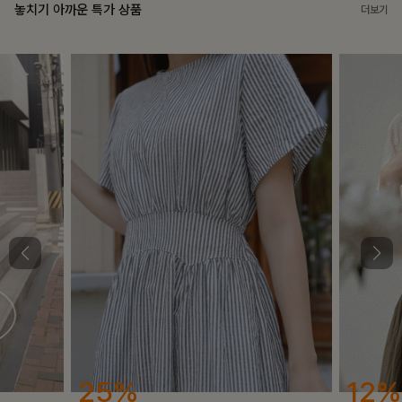
놓치기 아까운 특가 상품
더보기
25%
12%