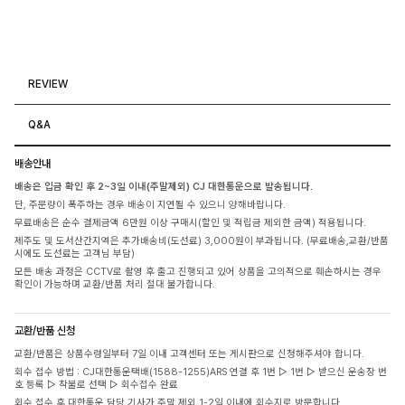
REVIEW
Q&A
배송안내
배송은 입금 확인 후 2~3일 이내(주말제외) CJ 대한통운으로 발송됩니다.
단, 주문량이 폭주하는 경우 배송이 지연될 수 있으니 양해바랍니다.
무료배송은 순수 결제금액 6만원 이상 구매시(할인 및 적립금 제외한 금액) 적용됩니다.
제주도 및 도서산간지역은 추가배송비(도선료) 3,000원이 부과됩니다. (무료배송,교환/반품
시에도 도선료는 고객님 부담)
모든 배송 과정은 CCTV로 촬영 후 출고 진행되고 있어 상품을 고의적으로 훼손하시는 경우
확인이 가능하며 교환/반품 처리 절대 불가합니다.
교환/반품 신청
교환/반품은 상품수령일부터 7일 이내 고객센터 또는 게시판으로 신청해주셔야 합니다.
회수 접수 방법 : CJ대한통운택배(1588-1255)ARS 연결 후 1번 ▷ 1번 ▷ 받으신 운송장 번
호 등록 ▷ 착불로 선택 ▷ 회수접수 완료
회수 접수 후 대한통운 담당 기사가 주말 제외 1-2일 이내에 회수지로 방문합니다.