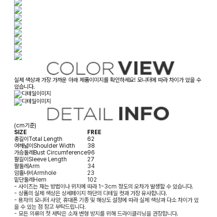
실제 색상과 가장 가까운 아래 제품이미지를 확인하세요! 모니터에 따라 차이가 있을 수
있습니다.
(cm기준)
SIZE
FREE
총길이
Total Length
62
어깨넓이
Shoulder Width
38
가슴둘레
Bust Circumference
96
팔길이
Sleeve Length
27
팔둘레
Arm
34
암홀너비
Armhole
23
밑단둘레
Hem
102
- 사이즈는 재는 방법이나 위치에 따라 1~3cm 정도의 오차가 발생할 수 있습니다.
- 상품의 실제 색상은 상세페이지 하단의 디테일 컷과 가장 유사합니다.
- 용자의 모니터 사양, 휴대폰 기종 및 해상도 설정에 따라 실제 색상과 다소 차이가 있
을 수 있는 점 참고 부탁드립니다.
- 모든 의류의 첫 세탁은 소재 변형 방지를 위해 드라이클리닝을 권장합니다.