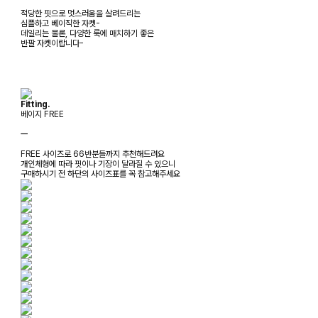
적당한 핏으로 멋스러움을 살려드리는
심플하고 베이직한 자켓-
데일리는 물론, 다양한 룩에 매치하기 좋은
반팔 자켓이랍니다-
Fitting.
베이지 FREE
ㅡ
FREE 사이즈로 66반분들까지 추천해드려요
개인체형에 따라 핏이나 기장이 달라질 수 있으니
구매하시기 전 하단의 사이즈표를 꼭 참고해주세요