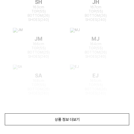
SH
JH
163cm
167cm
TOP(55)
TOP(55)
BOTTOM(26)
BOTTOM(26)
SHOES(240)
SHOES(240)
JM
MJ
166cm
164cm
TOP(55)
TOP(55)
BOTTOM(25)
BOTTOM(26)
SHOES(240)
SHOES(240)
SA
EJ
168cm
165cm
TOP(55)
TOP(55)
BOTTOM(26)
BOTTOM(26)
SHOES(240)
SHOES(240)
상품 정보 더보기