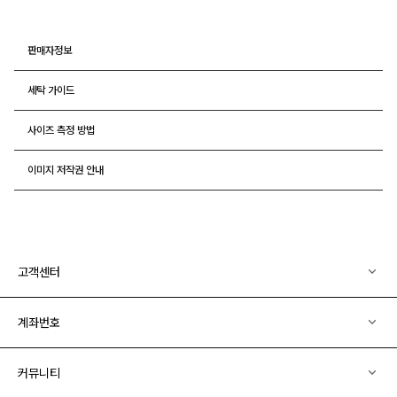
판매자정보
세탁 가이드
사이즈 측정 방법
이미지 저작권 안내
고객센터
계좌번호
커뮤니티