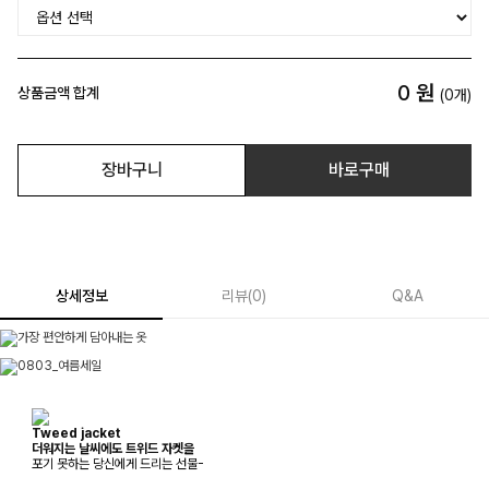
0
원
상품금액 합계
(
0
개)
장바구니
바로구매
상세정보
리뷰
(
0
)
Q&A
Tweed jacket
더워지는 날씨에도 트위드 자켓을
포기 못하는 당신에게 드리는 선물-