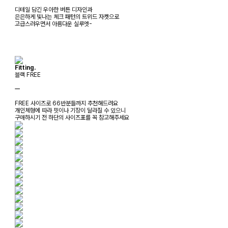
디테일 담긴 우아한 버튼 디자인과
은은하게 빛나는 체크 패턴의 트위드 자켓으로
고급스러우면서 아름다운 실루엣-
Fitting.
블랙 FREE
ㅡ
FREE 사이즈로 66반분들까지 추천해드려요
개인체형에 따라 핏이나 기장이 달라질 수 있으니
구매하시기 전 하단의 사이즈표를 꼭 참고해주세요