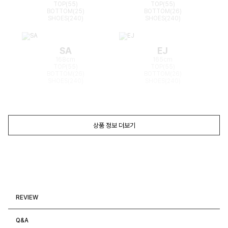
TOP(55)
TOP(55)
BOTTOM(25)
BOTTOM(26)
SHOES(240)
SHOES(240)
SA
EJ
168cm
165cm
TOP(55)
TOP(55)
BOTTOM(26)
BOTTOM(26)
SHOES(240)
SHOES(240)
상품 정보 더보기
REVIEW
Q&A