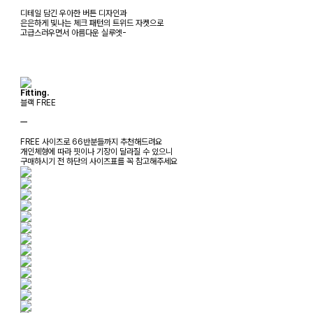
디테일 담긴 우아한 버튼 디자인과
은은하게 빛나는 체크 패턴의 트위드 자켓으로
고급스러우면서 아름다운 실루엣-
Fitting.
블랙 FREE
ㅡ
FREE 사이즈로 66반분들까지 추천해드려요
개인체형에 따라 핏이나 기장이 달라질 수 있으니
구매하시기 전 하단의 사이즈표를 꼭 참고해주세요