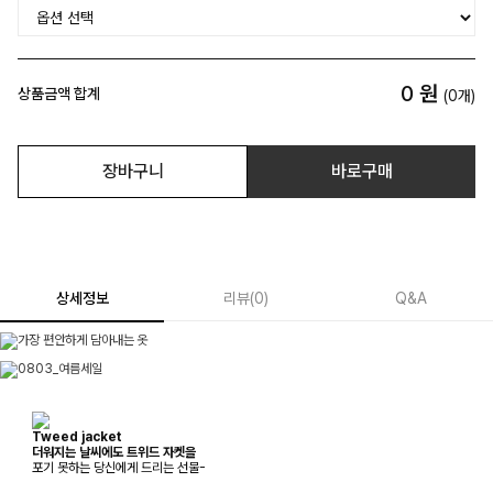
0
원
상품금액 합계
(
0
개)
장바구니
바로구매
상세정보
리뷰
(
0
)
Q&A
Tweed jacket
더워지는 날씨에도 트위드 자켓을
포기 못하는 당신에게 드리는 선물-