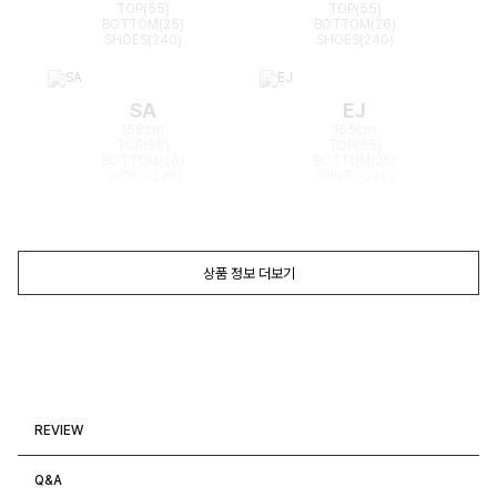
TOP(55)
TOP(55)
BOTTOM(25)
BOTTOM(26)
SHOES(240)
SHOES(240)
SA
EJ
168cm
165cm
TOP(55)
TOP(55)
BOTTOM(26)
BOTTOM(26)
SHOES(240)
SHOES(240)
상품 정보 더보기
REVIEW
Q&A