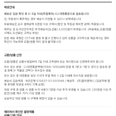
배송안내
배송은 입금 확인 후 2~3일 이내(주말제외) CJ 대한통운으로 발송됩니다.
단, 주문량이 폭주하는 경우 배송이 지연될 수 있으니 양해바랍니다.
무료배송은 순수 결제금액 6만원 이상 구매시(할인 및 적립금 제외한 금액) 적용됩니다.
제주도 및 도서산간지역은 추가배송비(도선료) 3,000원이 부과됩니다. (무료배송,교환/반품
시에도 도선료는 고객님 부담)
모든 배송 과정은 CCTV로 촬영 후 출고 진행되고 있어 상품을 고의적으로 훼손하시는 경우
확인이 가능하며 교환/반품 처리 절대 불가합니다.
교환/반품 신청
교환/반품은 상품수령일부터 7일 이내 고객센터 또는 게시판으로 신청해주셔야 합니다.
회수 접수 방법 : CJ대한통운택배(1588-1255)ARS 연결 후 1번 ▷ 1번 ▷ 받으신 운송장 번
호 등록 ▷ 착불로 선택 ▷ 회수접수 완료
회수 접수 후 대한통운 담당 기사가 주말 제외 1-2일 이내에 회수지로 방문합니다.
배송비 입금계좌 : 국민은행 512637-01-001048 / 예금주 : (주)클릭앤퍼니 (입금자명 옆
에 휴대폰 뒷번호 4자리 기재 요청)
대량 구매 후 반품 시 반품 수거 비용이 1만원 이상 추가 부과될 수 있습니다. (30만원 이상 주
문건/상품 개수 70% 이상 반품 시)
상습적인 대량 반품 시 구매에 제한이 있을 수 있습니다.
해외에서 확인된 불량제품
반품/교환 안내