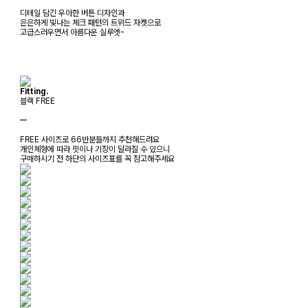
디테일 담긴 우아한 버튼 디자인과
은은하게 빛나는 체크 패턴의 트위드 자켓으로
고급스러우면서 아름다운 실루엣-
Fitting.
블랙 FREE
ㅡ
FREE 사이즈로 66반분들까지 추천해드려요
개인체형에 따라 핏이나 기장이 달라질 수 있으니
구매하시기 전 하단의 사이즈표를 꼭 참고해주세요