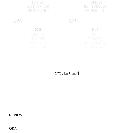
TOP(55)
TOP(55)
BOTTOM(25)
BOTTOM(26)
SHOES(240)
SHOES(240)
SA
EJ
168cm
165cm
TOP(55)
TOP(55)
BOTTOM(26)
BOTTOM(26)
SHOES(240)
SHOES(240)
상품 정보 더보기
REVIEW
Q&A