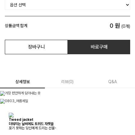
0
원
상품금액 합계
(
0
개)
장바구니
바로구매
상세정보
리뷰
(
0
)
Q&A
Tweed jacket
더워지는 날씨에도 트위드 자켓을
포기 못하는 당신에게 드리는 선물-