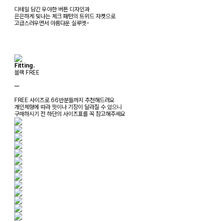
디테일 담긴 우아한 버튼 디자인과
은은하게 빛나는 체크 패턴의 트위드 자켓으로
고급스러우면서 아름다운 실루엣-
Fitting.
블랙 FREE
ㅡ
FREE 사이즈로 66반분들까지 추천해드려요
개인체형에 따라 핏이나 기장이 달라질 수 있으니
구매하시기 전 하단의 사이즈표를 꼭 참고해주세요