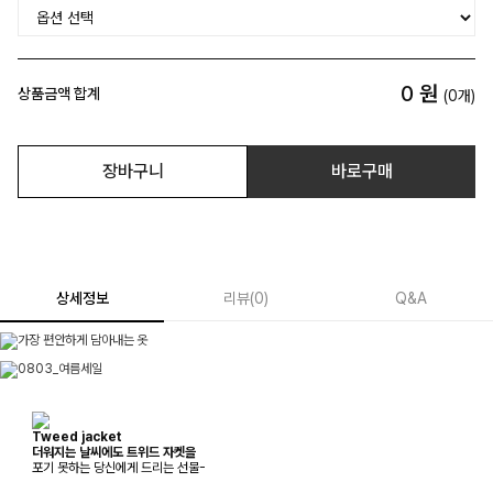
0
원
상품금액 합계
(
0
개)
장바구니
바로구매
상세정보
리뷰
(
0
)
Q&A
Tweed jacket
더워지는 날씨에도 트위드 자켓을
포기 못하는 당신에게 드리는 선물-