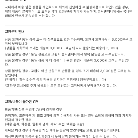
국내에서 배송 받은 상품을 개인적으로 해외에 전달하신 후 불량제품으로 확인되었을 경우,
해당 제품이 클릭앤퍼니로 도착된 후에 교환/반품 처리가 가능하며, 클릭앤퍼니에서는 국내택
배비에 한해서 운송비를 부담 합니다
교환운임 안내
상품 교환은 동일 상품 또는 타 상품으로도 교환 가능하며, 교환시 교환배송비 6,000원은 고
객님 부담입니다.
(상품을 저희쪽에 보내는 배송비 3,000+고객님께 다시 발송되는 배송비 3,000)
상품 불량일 경우 : 동일 상품으로 교환시 클릭앤퍼니에서 왕복 운임을 모두 부담합니다.
상품 불량일 경우 : 동일 상품 외 타 상품이나 옵션 변경시 배송비 3,000원 고객님 부담입니
다.
상품 불량일 경우 : 교환이 아닌 변심으로 반품을 할 경우 초기 배송비 3,000원은 고객님 부
담입니다.
(인위적인 훼손 & 수선 등의 악용을 방지하기 위함이니 양해부탁드립니다)
*교환/반품시에도 추가 발생되는 모든 도선료는 고객님께서 부담해주셔야 합니다.
교환/반품이 불가한 경우
반품기한(상품 수령후 7일)이 경과한 경우
공정거래, 표준약관 제 15조 2항에 의한 이용자의 사용 또는 일부 소비에 의하여 재화 가치가
현저히 감소한 경우
(착용 흔적, 화장품, 탈취제 냄새, 세탁, 수선, 택훼손 포함)
세탁을 하신 경우나 착용을 하신 후에는 불량이 발견되어도 교환/반품이 불가합니다.
워싱면 종류의 제품은 워싱과정에서 옷이 살짝 돌아가는 현상이 있을 수 있습니다.