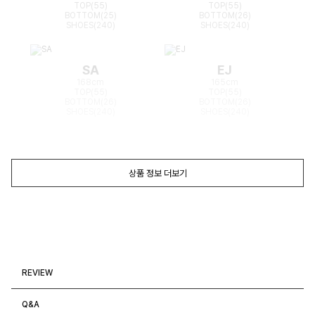
TOP(55)
TOP(55)
BOTTOM(25)
BOTTOM(26)
SHOES(240)
SHOES(240)
SA
EJ
168cm
165cm
TOP(55)
TOP(55)
BOTTOM(26)
BOTTOM(26)
SHOES(240)
SHOES(240)
상품 정보 더보기
REVIEW
Q&A