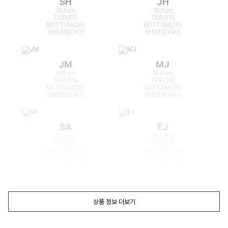
SH
JH
163cm
167cm
TOP(55)
TOP(55)
BOTTOM(26)
BOTTOM(26)
SHOES(240)
SHOES(240)
JM
MJ
166cm
164cm
TOP(55)
TOP(55)
BOTTOM(25)
BOTTOM(26)
SHOES(240)
SHOES(240)
SA
EJ
168cm
165cm
TOP(55)
TOP(55)
BOTTOM(26)
BOTTOM(26)
SHOES(240)
SHOES(240)
상품 정보 더보기