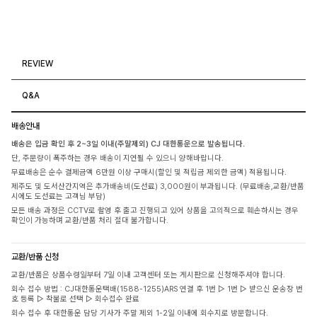
REVIEW
Q&A
배송안내
배송은 입금 확인 후 2~3일 이내(주말제외) CJ 대한통운으로 발송됩니다.
단, 주문량이 폭주하는 경우 배송이 지연될 수 있으니 양해바랍니다.
무료배송은 순수 결제금액 6만원 이상 구매시(할인 및 적립금 제외한 금액) 적용됩니다.
제주도 및 도서산간지역은 추가배송비(도선료) 3,000원이 부과됩니다. (무료배송,교환/반품
시에도 도선료는 고객님 부담)
모든 배송 과정은 CCTV로 촬영 후 출고 진행되고 있어 상품을 고의적으로 훼손하시는 경우
확인이 가능하며 교환/반품 처리 절대 불가합니다.
교환/반품 신청
교환/반품은 상품수령일부터 7일 이내 고객센터 또는 게시판으로 신청해주셔야 합니다.
회수 접수 방법 : CJ대한통운택배(1588-1255)ARS 연결 후 1번 ▷ 1번 ▷ 받으신 운송장 번
호 등록 ▷ 착불로 선택 ▷ 회수접수 완료
회수 접수 후 대한통운 담당 기사가 주말 제외 1-2일 이내에 회수지로 방문합니다.