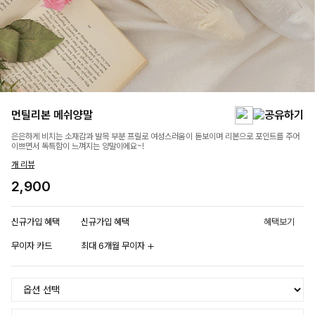
먼틸리본 메쉬양말
은은하게 비치는 소재감과 발목 부분 프릴로 여성스러움이 돋보이며 리본으로 포인트를 주어
이쁘면서 독특함이 느껴지는 양말이에요~!
개 리뷰
2,900
신규가입 혜택
신규가입 혜택
혜택보기
무이자 카드
최대 6개월 무이자