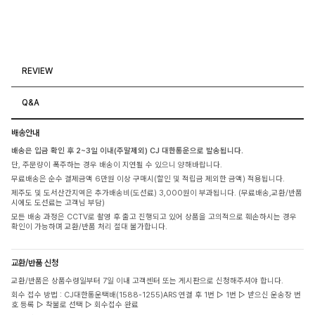
REVIEW
Q&A
배송안내
배송은 입금 확인 후 2~3일 이내(주말제외) CJ 대한통운으로 발송됩니다.
단, 주문량이 폭주하는 경우 배송이 지연될 수 있으니 양해바랍니다.
무료배송은 순수 결제금액 6만원 이상 구매시(할인 및 적립금 제외한 금액) 적용됩니다.
제주도 및 도서산간지역은 추가배송비(도선료) 3,000원이 부과됩니다. (무료배송,교환/반품
시에도 도선료는 고객님 부담)
모든 배송 과정은 CCTV로 촬영 후 출고 진행되고 있어 상품을 고의적으로 훼손하시는 경우
확인이 가능하며 교환/반품 처리 절대 불가합니다.
교환/반품 신청
교환/반품은 상품수령일부터 7일 이내 고객센터 또는 게시판으로 신청해주셔야 합니다.
회수 접수 방법 : CJ대한통운택배(1588-1255)ARS 연결 후 1번 ▷ 1번 ▷ 받으신 운송장 번
호 등록 ▷ 착불로 선택 ▷ 회수접수 완료