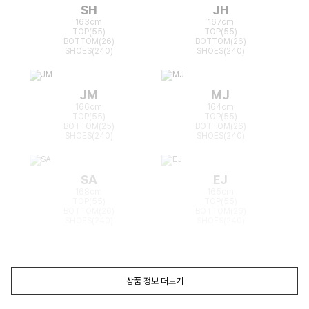
SH
JH
163cm
167cm
TOP(55)
TOP(55)
BOTTOM(26)
BOTTOM(26)
SHOES(240)
SHOES(240)
JM
MJ
166cm
164cm
TOP(55)
TOP(55)
BOTTOM(25)
BOTTOM(26)
SHOES(240)
SHOES(240)
SA
EJ
168cm
165cm
TOP(55)
TOP(55)
BOTTOM(26)
BOTTOM(26)
SHOES(240)
SHOES(240)
상품 정보 더보기