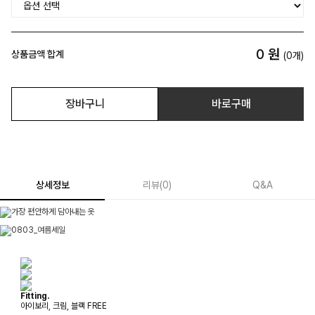
0
원
상품금액 합계
(
0
개)
장바구니
바로구매
상세정보
리뷰
(
0
)
Q&A
Fitting.
아이보리, 크림, 블랙 FREE