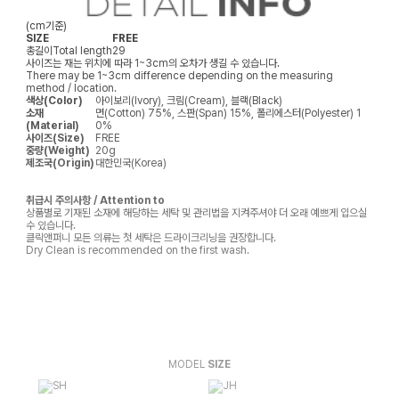
(cm기준)
SIZE
FREE
총길이
Total length
29
사이즈는 재는 위치에 따라 1~3cm의 오차가 생길 수 있습니다.
There may be 1~3cm difference depending on the measuring
method / location.
색상(Color)
아이보리(Ivory), 크림(Cream), 블랙(Black)
소재
면(Cotton) 75%, 스판(Span) 15%, 폴리에스터(Polyester) 1
(Material)
0%
사이즈(Size)
FREE
중량(Weight)
20g
제조국(Origin)
대한민국(Korea)
취급시 주의사항 / Attention to
상품별로 기재된 소재에 해당하는 세탁 및 관리법을 지켜주셔야 더 오래 예쁘게 입으실
수 있습니다.
클릭앤퍼니 모든 의류는 첫 세탁은 드라이크리닝을 권장합니다.
Dry Clean is recommended on the first wash.
MODEL
SIZE