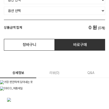
0
원
상품금액 합계
(
0
개)
장바구니
바로구매
상세정보
리뷰
(
0
)
Q&A