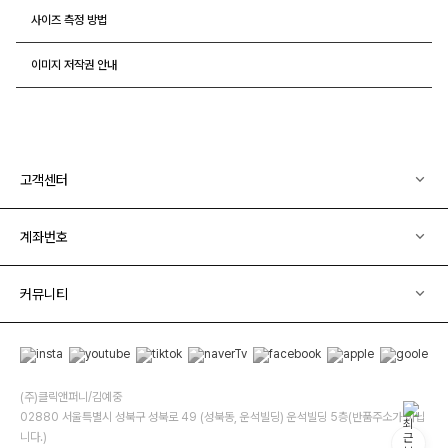
사이즈 측정 방법
이미지 저작권 안내
고객센터
계좌번호
커뮤니티
(주)클릭앤퍼니/김예중
02880 서울특별시 성북구 성북로 49 (성북동, 운석빌딩) 운석빌딩 5층(반품주소가 아닙
니다.)