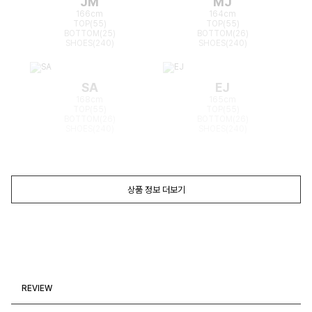
JM
MJ
166cm
164cm
TOP(55)
TOP(55)
BOTTOM(25)
BOTTOM(26)
SHOES(240)
SHOES(240)
SA
EJ
168cm
165cm
TOP(55)
TOP(55)
BOTTOM(26)
BOTTOM(26)
SHOES(240)
SHOES(240)
상품 정보 더보기
REVIEW