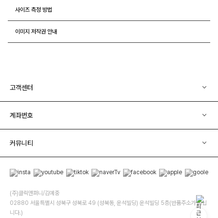
사이즈 측정 방법
이미지 저작권 안내
고객센터
계좌번호
커뮤니티
(주)클릭앤퍼니/김예중
02880 서울특별시 성북구 성북로 49 (성북동, 운석빌딩) 운석빌딩 5층(반품주소가 아닙
니다.)