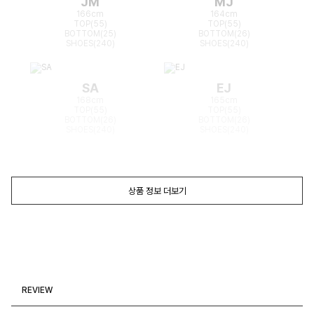
JM
MJ
166cm
164cm
TOP(55)
TOP(55)
BOTTOM(25)
BOTTOM(26)
SHOES(240)
SHOES(240)
SA
EJ
168cm
165cm
TOP(55)
TOP(55)
BOTTOM(26)
BOTTOM(26)
SHOES(240)
SHOES(240)
상품 정보 더보기
REVIEW