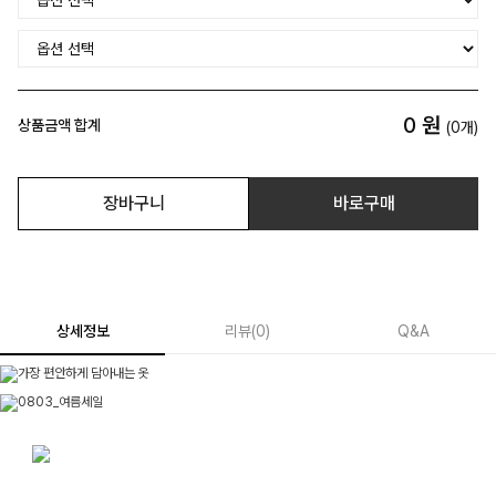
0
원
상품금액 합계
(
0
개)
장바구니
바로구매
상세정보
리뷰
(
0
)
Q&A