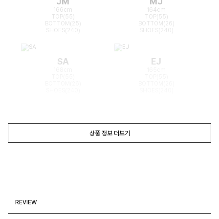
JM
MJ
166cm
164cm
TOP(55)
TOP(55)
BOTTOM(25)
BOTTOM(26)
SHOES(240)
SHOES(240)
SA
EJ
168cm
165cm
TOP(55)
TOP(55)
BOTTOM(26)
BOTTOM(26)
SHOES(240)
SHOES(240)
상품 정보 더보기
REVIEW