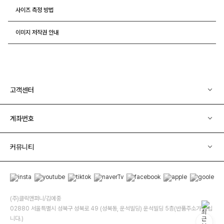
사이즈 측정 방법
이미지 저작권 안내
고객센터
계좌번호
커뮤니티
(주)클릭앤퍼니/김예중
02880 서울특별시 성북구 성북로 49 (성북동, 운석빌딩) 운석빌딩 5층(반품주소가 아닙
니다.)