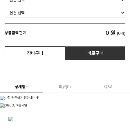
0
원
상품금액 합계
(
0
개)
장바구니
바로구매
상세정보
리뷰
(
0
)
Q&A