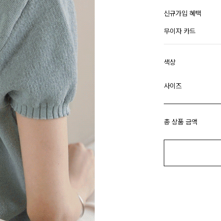
신규가입 혜택
무이자 카드
색상
사이즈
총 상품 금액