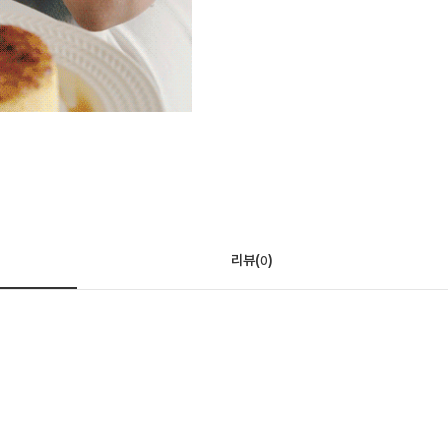
리뷰(
)
0