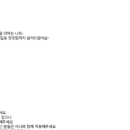
을 더하는 니트-
테일로 밋밋함까지 덜어드렸어요-
어요.
수 있으니
고해주세요
신 분들은 이너와 함께 착용해주세요