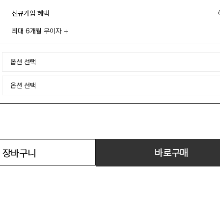
신규가입 혜택
최대 6개월 무이자
바로구매
장바구니