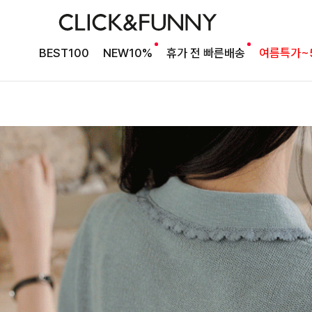
BEST100
NEW10%
휴가 전 빠른배송
여름특가~