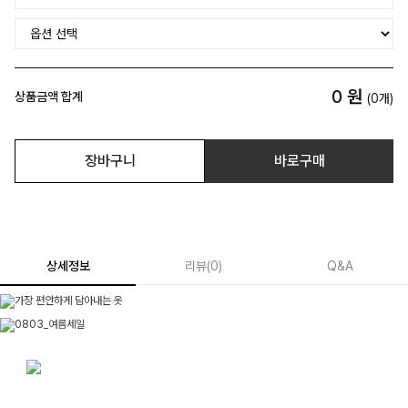
0
원
상품금액 합계
(
0
개)
장바구니
바로구매
상세정보
리뷰
(
0
)
Q&A