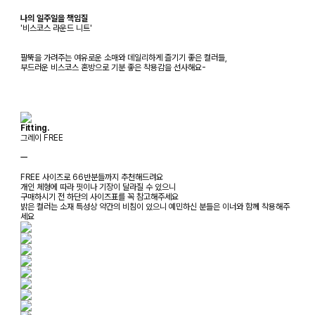
나의 일주일을 책임질
'비스코스 라운드 니트'
팔뚝을 가려주는 여유로운 소매와 데일리하게 즐기기 좋은 컬러들,
부드러운 비스코스 혼방으로 기분 좋은 착용감을 선사해요-
Fitting.
그레이 FREE
ㅡ
FREE 사이즈로 66반분들까지 추천해드려요
개인 체형에 따라 핏이나 기장이 달라질 수 있으니
구매하시기 전 하단의 사이즈표를 꼭 참고해주세요
밝은 컬러는 소재 특성상 약간의 비침이 있으니 예민하신 분들은 이너와 함께 착용해주
세요