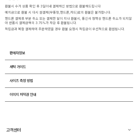
환불시 수거 상품 확인 후 3일이내 결제하신 방법으로 환불해드립니다
예치금으로 환불 시 다시 원결제(무통장,핸드폰,카드)로의 환불은 불가합니다.
핸드폰 결제후 부분 취소 또는 결제한 달이 지나 환불시, 통신사 정책상 핸드폰 취소가 되지않
아 반품시 결제금액의 3.75%가 차감 후 환불됩니다.
적립금과 복합 결제하여 주문하였을 경우 환불 요청시 적립금이 우선적으로 환원됩니다.
판매자정보
세탁 가이드
사이즈 측정 방법
이미지 저작권 안내
고객센터