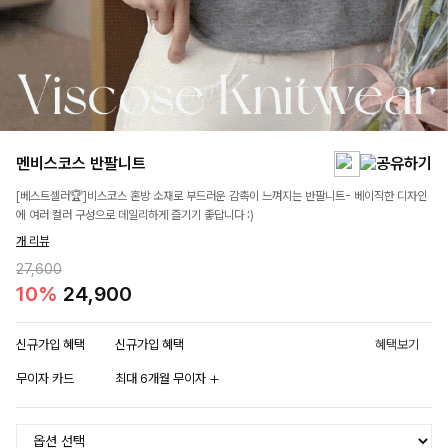
멘비스코스 반팔니트
[베스트셀러🏆]비스코스 혼방 소재로 부드러운 감촉이 느껴지는 반팔니트- 베이직한 디자인
에 여러 컬러 구성으로 데일리하게 즐기기 좋답니다 :)
개 리뷰
27,600
10%
24,900
신규가입 혜택
신규가입 혜택
혜택보기
무이자 카드
최대 6개월 무이자