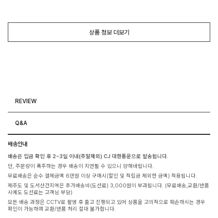
상품 정보 더보기
REVIEW
Q&A
배송안내
배송은 입금 확인 후 2~3일 이내(주말제외) CJ 대한통운으로 발송됩니다.
단, 주문량이 폭주하는 경우 배송이 지연될 수 있으니 양해바랍니다.
무료배송은 순수 결제금액 6만원 이상 구매시(할인 및 적립금 제외한 금액) 적용됩니다.
제주도 및 도서산간지역은 추가배송비(도선료) 3,000원이 부과됩니다. (무료배송,교환/반품
시에도 도선료는 고객님 부담)
모든 배송 과정은 CCTV로 촬영 후 출고 진행되고 있어 상품을 고의적으로 훼손하시는 경우
확인이 가능하며 교환/반품 처리 절대 불가합니다.