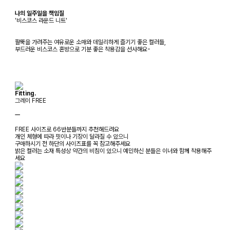
나의 일주일을 책임질
'비스코스 라운드 니트'
팔뚝을 가려주는 여유로운 소매와 데일리하게 즐기기 좋은 컬러들,
부드러운 비스코스 혼방으로 기분 좋은 착용감을 선사해요-
Fitting.
그레이 FREE
ㅡ
FREE 사이즈로 66반분들까지 추천해드려요
개인 체형에 따라 핏이나 기장이 달라질 수 있으니
구매하시기 전 하단의 사이즈표를 꼭 참고해주세요
밝은 컬러는 소재 특성상 약간의 비침이 있으니 예민하신 분들은 이너와 함께 착용해주
세요