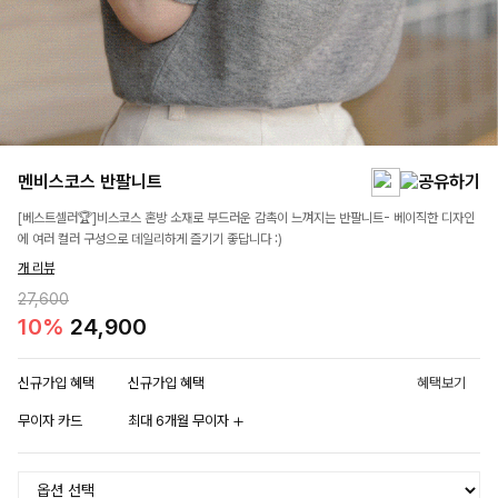
멘비스코스 반팔니트
[베스트셀러🏆]비스코스 혼방 소재로 부드러운 감촉이 느껴지는 반팔니트- 베이직한 디자인
에 여러 컬러 구성으로 데일리하게 즐기기 좋답니다 :)
개 리뷰
27,600
10%
24,900
신규가입 혜택
신규가입 혜택
혜택보기
무이자 카드
최대 6개월 무이자