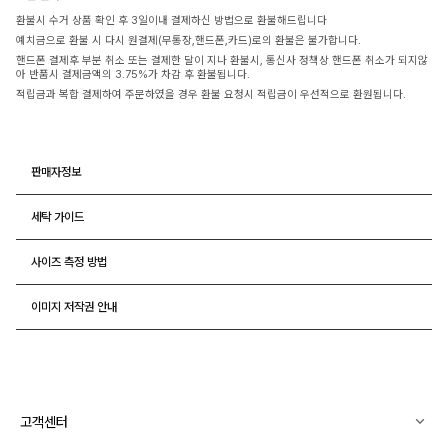
환불시 수거 상품 확인 후 3일이내 결제하신 방법으로 환불해드립니다
예치금으로 환불 시 다시 원결제(무통장,핸드폰,카드)로의 환불은 불가합니다.
핸드폰 결제후 부분 취소 또는 결제한 달이 지나 환불시, 통신사 정책상 핸드폰 취소가 되지않
아 반품시 결제금액의 3.75%가 차감 후 환불됩니다.
적립금과 복합 결제하여 주문하였을 경우 환불 요청시 적립금이 우선적으로 환원됩니다.
판매자정보
세탁 가이드
사이즈 측정 방법
이미지 저작권 안내
고객센터