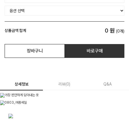
0
원
상품금액 합계
(
0
개)
장바구니
바로구매
상세정보
리뷰
(
0
)
Q&A