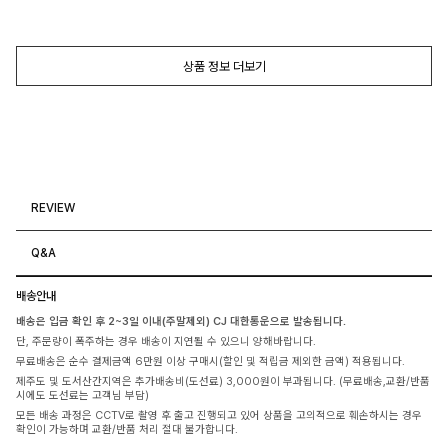
상품 정보 더보기
REVIEW
Q&A
배송안내
배송은 입금 확인 후 2~3일 이내(주말제외) CJ 대한통운으로 발송됩니다.
단, 주문량이 폭주하는 경우 배송이 지연될 수 있으니 양해바랍니다.
무료배송은 순수 결제금액 6만원 이상 구매시(할인 및 적립금 제외한 금액) 적용됩니다.
제주도 및 도서산간지역은 추가배송비(도선료) 3,000원이 부과됩니다. (무료배송,교환/반품
시에도 도선료는 고객님 부담)
모든 배송 과정은 CCTV로 촬영 후 출고 진행되고 있어 상품을 고의적으로 훼손하시는 경우
확인이 가능하며 교환/반품 처리 절대 불가합니다.