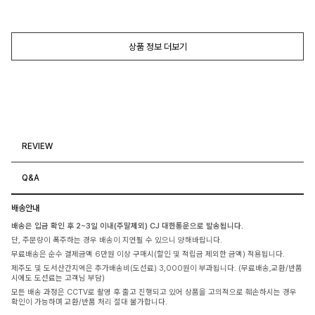
상품 정보 더보기
REVIEW
Q&A
배송안내
배송은 입금 확인 후 2~3일 이내(주말제외) CJ 대한통운으로 발송됩니다.
단, 주문량이 폭주하는 경우 배송이 지연될 수 있으니 양해바랍니다.
무료배송은 순수 결제금액 6만원 이상 구매시(할인 및 적립금 제외한 금액) 적용됩니다.
제주도 및 도서산간지역은 추가배송비(도선료) 3,000원이 부과됩니다. (무료배송,교환/반품
시에도 도선료는 고객님 부담)
모든 배송 과정은 CCTV로 촬영 후 출고 진행되고 있어 상품을 고의적으로 훼손하시는 경우
확인이 가능하며 교환/반품 처리 절대 불가합니다.