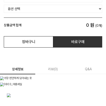
0
원
상품금액 합계
(
0
개)
장바구니
바로구매
상세정보
리뷰
(
0
)
Q&A