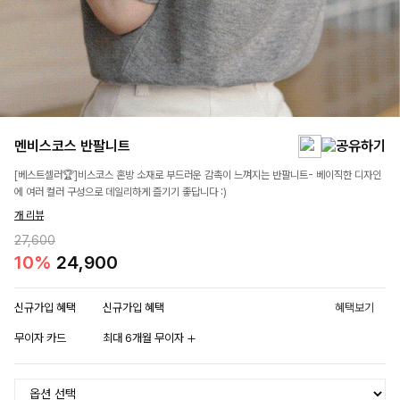
멘비스코스 반팔니트
[베스트셀러🏆]비스코스 혼방 소재로 부드러운 감촉이 느껴지는 반팔니트- 베이직한 디자인
에 여러 컬러 구성으로 데일리하게 즐기기 좋답니다 :)
개 리뷰
27,600
10%
24,900
신규가입 혜택
신규가입 혜택
혜택보기
무이자 카드
최대 6개월 무이자