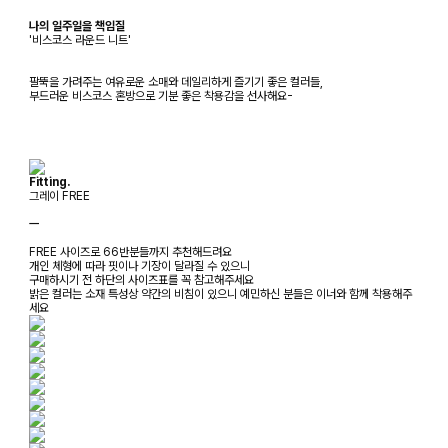
나의 일주일을 책임질
'비스코스 라운드 니트'
팔뚝을 가려주는 여유로운 소매와 데일리하게 즐기기 좋은 컬러들,
부드러운 비스코스 혼방으로 기분 좋은 착용감을 선사해요-
Fitting.
그레이 FREE
ㅡ
FREE 사이즈로 66반분들까지 추천해드려요
개인 체형에 따라 핏이나 기장이 달라질 수 있으니
구매하시기 전 하단의 사이즈표를 꼭 참고해주세요
밝은 컬러는 소재 특성상 약간의 비침이 있으니 예민하신 분들은 이너와 함께 착용해주
세요