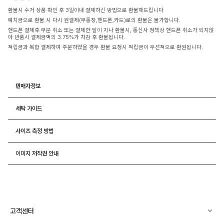
환불시 수거 상품 확인 후 3일이내 결제하신 방법으로 환불해드립니다
예치금으로 환불 시 다시 원결제(무통장,핸드폰,카드)로의 환불은 불가합니다.
핸드폰 결제후 부분 취소 또는 결제한 달이 지나 환불시, 통신사 정책상 핸드폰 취소가 되지않
아 반품시 결제금액의 3.75%가 차감 후 환불됩니다.
적립금과 복합 결제하여 주문하였을 경우 환불 요청시 적립금이 우선적으로 환원됩니다.
판매자정보
세탁 가이드
사이즈 측정 방법
이미지 저작권 안내
고객센터