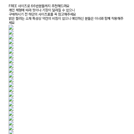
FREE 사이즈로 66반분들까지 추천해드려요
개인 체형에 따라 핏이나 기장이 달라질 수 있으니
구매하시기 전 하단의 사이즈표를 꼭 참고해주세요
밝은 컬러는 소재 특성상 약간의 비침이 있으니 예민하신 분들은 이너와 함께 착용해주
세요