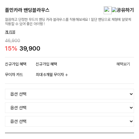
플민카라 밴딩블라우스
깔끔하고 단정한 무드의 밴딩 카라 블라우스를 착용해보세요 ! 밑단 밴딩으로 체형에 알맞게
착용할 수 있어 좋은 아이템 !
개 리뷰
46,900
15%
39,900
신규가입 혜택
신규가입 혜택
혜택보기
무이자 카드
최대 6개월 무이자