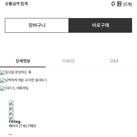
0
원
상품금액 합계
(
0
개)
장바구니
바로구매
상세정보
리뷰
(
0
)
Q&A
Fitting.
베이지 (7부) FREE
ㅡ