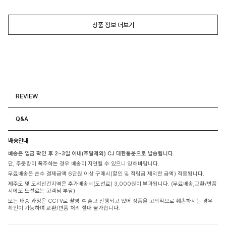
상품 정보 더보기
REVIEW
Q&A
배송안내
배송은 입금 확인 후 2~3일 이내(주말제외) CJ 대한통운으로 발송됩니다.
단, 주문량이 폭주하는 경우 배송이 지연될 수 있으니 양해바랍니다.
무료배송은 순수 결제금액 6만원 이상 구매시(할인 및 적립금 제외한 금액) 적용됩니다.
제주도 및 도서산간지역은 추가배송비(도선료) 3,000원이 부과됩니다. (무료배송,교환/반품
시에도 도선료는 고객님 부담)
모든 배송 과정은 CCTV로 촬영 후 출고 진행되고 있어 상품을 고의적으로 훼손하시는 경우
확인이 가능하며 교환/반품 처리 절대 불가합니다.