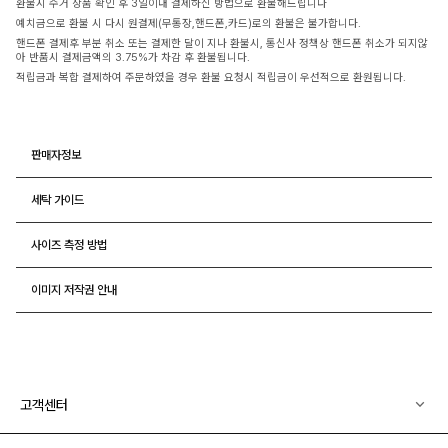
환불시 수거 상품 확인 후 3일이내 결제하신 방법으로 환불해드립니다
예치금으로 환불 시 다시 원결제(무통장,핸드폰,카드)로의 환불은 불가합니다.
핸드폰 결제후 부분 취소 또는 결제한 달이 지나 환불시, 통신사 정책상 핸드폰 취소가 되지않
아 반품시 결제금액의 3.75%가 차감 후 환불됩니다.
적립금과 복합 결제하여 주문하였을 경우 환불 요청시 적립금이 우선적으로 환원됩니다.
판매자정보
세탁 가이드
사이즈 측정 방법
이미지 저작권 안내
고객센터