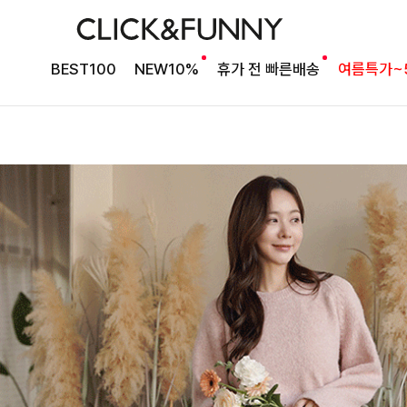
BEST100
NEW10%
휴가 전 빠른배송
여름특가~