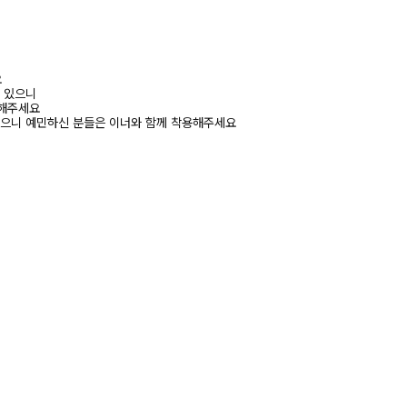
요
수 있으니
고해주세요
있으니 예민하신 분들은 이너와 함께 착용해주세요