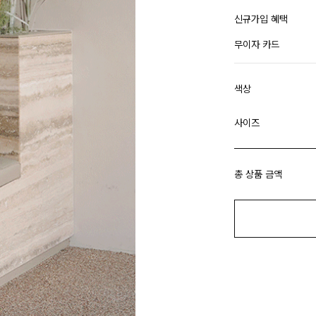
신규가입 혜택
무이자 카드
색상
사이즈
총 상품 금액