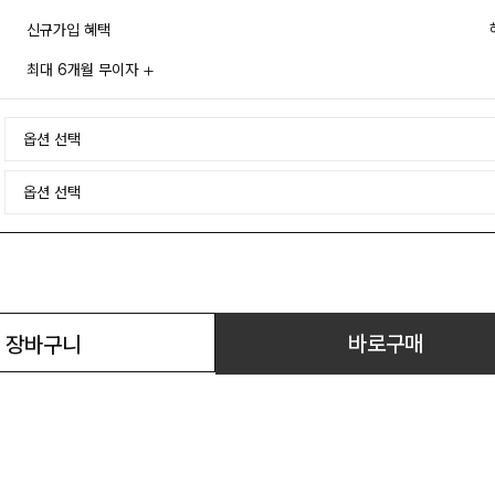
신규가입 혜택
최대 6개월 무이자
바로구매
장바구니