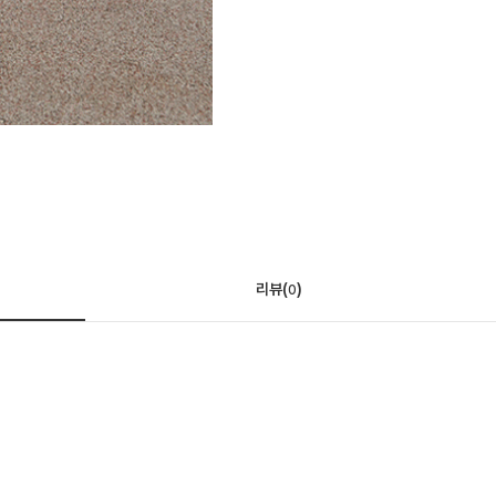
리뷰(
)
0