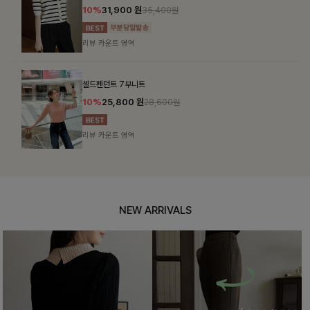
10%
31,900
원
35,400원
리뷰 카운트 영역
셀드펜던트 7부니트
10%
25,800
원
28,600원
리뷰 카운트 영역
NEW ARRIVALS