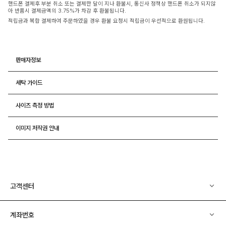
핸드폰 결제후 부분 취소 또는 결제한 달이 지나 환불시, 통신사 정책상 핸드폰 취소가 되지않
아 반품시 결제금액의 3.75%가 차감 후 환불됩니다.
적립금과 복합 결제하여 주문하였을 경우 환불 요청시 적립금이 우선적으로 환원됩니다.
판매자정보
세탁 가이드
사이즈 측정 방법
이미지 저작권 안내
고객센터
계좌번호