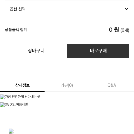
0
원
상품금액 합계
(
0
개)
장바구니
바로구매
상세정보
리뷰
(
0
)
Q&A