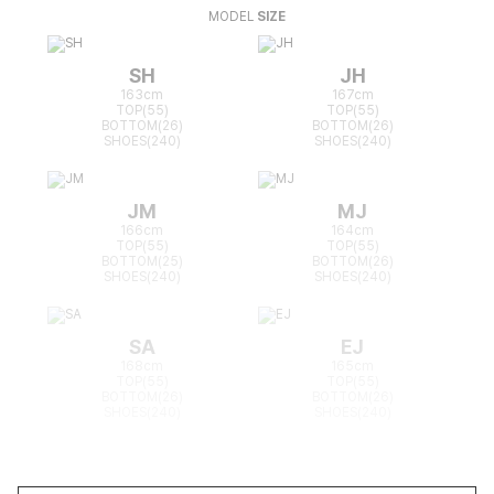
MODEL
SIZE
SH
JH
163cm
167cm
TOP(55)
TOP(55)
BOTTOM(26)
BOTTOM(26)
SHOES(240)
SHOES(240)
JM
MJ
166cm
164cm
TOP(55)
TOP(55)
BOTTOM(25)
BOTTOM(26)
SHOES(240)
SHOES(240)
SA
EJ
168cm
165cm
TOP(55)
TOP(55)
BOTTOM(26)
BOTTOM(26)
SHOES(240)
SHOES(240)