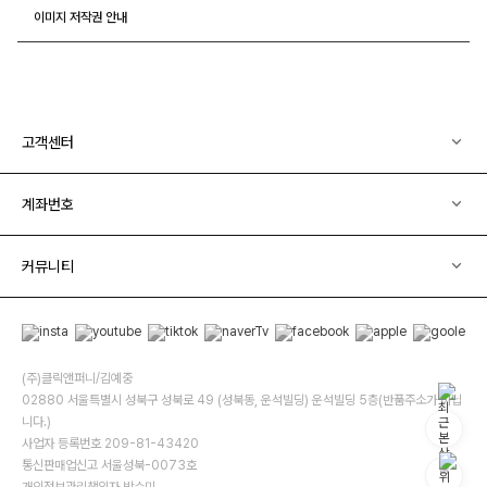
이미지 저작권 안내
고객센터
계좌번호
커뮤니티
(주)클릭앤퍼니/김예중
02880 서울특별시 성북구 성북로 49 (성북동, 운석빌딩) 운석빌딩 5층(반품주소가 아닙
니다.)
사업자 등록번호 209-81-43420
통신판매업신고 서울성북-0073호