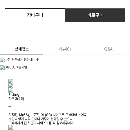
장바구니
바로구매
상세정보
리뷰
(
0
)
Q&A
Fitting.
청색 S(55)
ㅡ
S(55), M(66), L(77), XL(88) 사이즈로 구성되어 있어요
개인 체형에 따라 핏이나 기장이 달라질 수 있으니
구매하시기 전 하단의 사이즈표를 꼭 참고해주세요