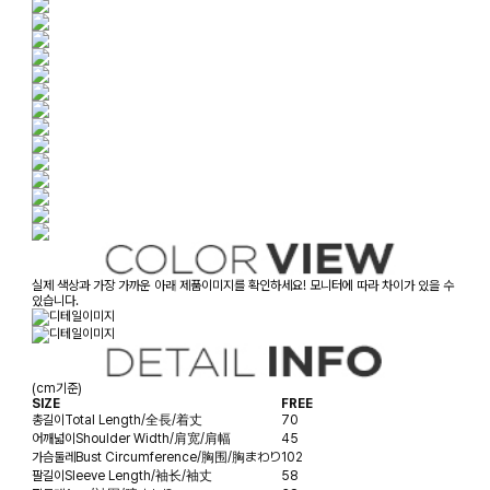
실제 색상과 가장 가까운 아래 제품이미지를 확인하세요! 모니터에 따라 차이가 있을 수
있습니다.
(cm기준)
SIZE
FREE
총길이
Total Length/全長/着丈
70
어깨넓이
Shoulder Width/肩宽/肩幅
45
가슴둘레
Bust Circumference/胸围/胸まわり
102
팔길이
Sleeve Length/袖长/袖丈
58