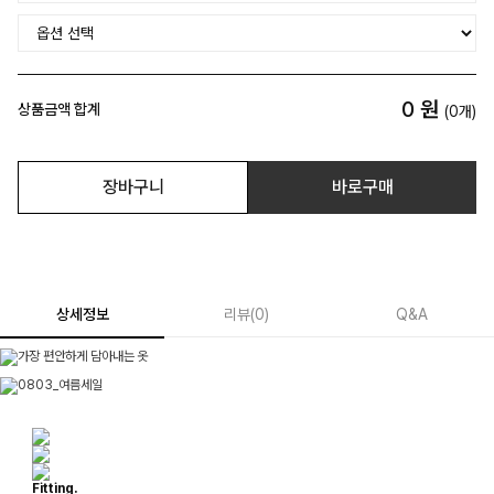
0
원
상품금액 합계
(
0
개)
장바구니
바로구매
상세정보
리뷰
(
0
)
Q&A
Fitting.