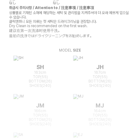
なし
なし
취급시 주의사항 / Attention to / 注意事项 / 注意事項
상품별로 기재된 소재에 해당하는 세탁 및 관리법을 지켜주셔야 더 오래 예쁘게 입으실
수 있습니다.
클릭앤퍼니 모든 의류는 첫 세탁은 드라이크리닝을 권장합니다.
Dry Clean is recommended on the first wash.
建议在第一次洗涤时使用干洗。
最初の洗浄ではドライクリーニングをお勧めします。
MODEL
SIZE
SH
JH
163cm
167cm
TOP(55)
TOP(55)
BOTTOM(26)
BOTTOM(26)
SHOES(240)
SHOES(240)
JM
MJ
166cm
164cm
TOP(55)
TOP(55)
BOTTOM(25)
BOTTOM(26)
SHOES(240)
SHOES(240)