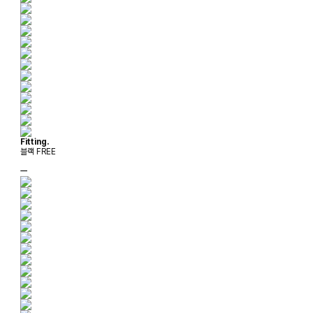
Fitting.
블랙 FREE
ㅡ