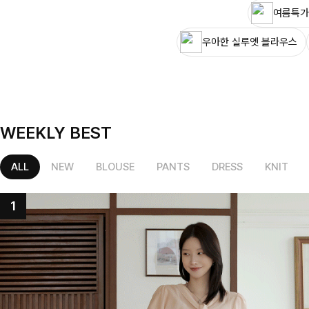
여름특가
우아한 실루엣 블라우스
WEEKLY BEST
ALL
NEW
BLOUSE
PANTS
DRESS
KNIT