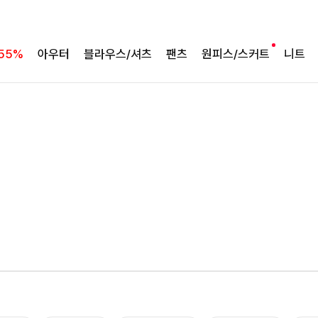
55%
아우터
블라우스/셔츠
팬츠
원피스/스커트
니트