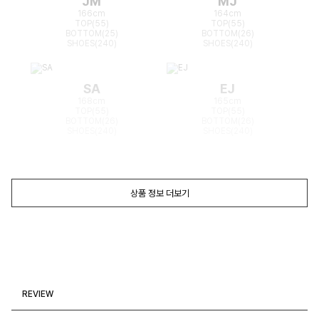
JM
MJ
166cm
164cm
TOP(55)
TOP(55)
BOTTOM(25)
BOTTOM(26)
SHOES(240)
SHOES(240)
SA
EJ
168cm
165cm
TOP(55)
TOP(55)
BOTTOM(26)
BOTTOM(26)
SHOES(240)
SHOES(240)
상품 정보 더보기
REVIEW