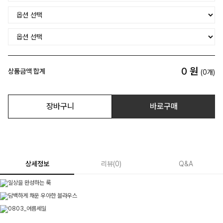
0
원
상품금액 합계
(
0
개)
장바구니
바로구매
상세정보
리뷰
(
0
)
Q&A