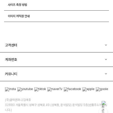
사이즈 측정 방법
이미지 저작권 안내
고객센터
계좌번호
커뮤니티
(주)클릭앤퍼니/김예중
02880 서울특별시 성북구 성북로 49 (성북동, 운석빌딩) 운석빌딩 5층(반품주소가 아닙
니다.)