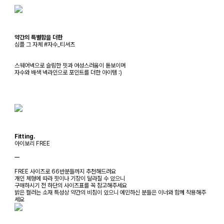
약간의 특별함을 더한
심플 그 자체 #자수_티셔츠
스퀘어넥으로 슬림한 핏과 여성스러움이 돋보이며
자수와 배색 넥라인으로 포인트를 더한 아이템 :)
Fitting.
아이보리 FREE
ㅡ
FREE 사이즈로 66반분들까지 추천해드려요
개인 체형에 따라 핏이나 기장이 달라질 수 있으니
구매하시기 전 하단의 사이즈표를 꼭 참고해주세요
밝은 컬러는 소재 특성상 약간의 비침이 있으니 예민하신 분들은 이너와 함께 착용해주
세요