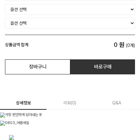
0
원
상품금액 합계
(
0
개)
장바구니
바로구매
상세정보
리뷰
(
0
)
Q&A