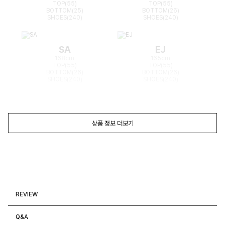
TOP(55)
TOP(55)
BOTTOM(25)
BOTTOM(26)
SHOES(240)
SHOES(240)
SA
EJ
168cm
165cm
TOP(55)
TOP(55)
BOTTOM(26)
BOTTOM(26)
SHOES(240)
SHOES(240)
상품 정보 더보기
REVIEW
Q&A