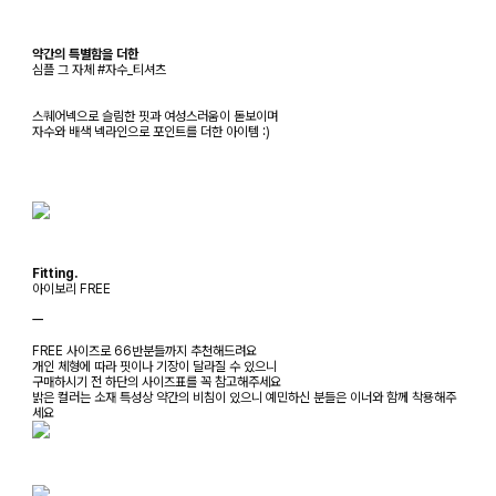
약간의 특별함을 더한
심플 그 자체 #자수_티셔츠
스퀘어넥으로 슬림한 핏과 여성스러움이 돋보이며
자수와 배색 넥라인으로 포인트를 더한 아이템 :)
Fitting.
아이보리 FREE
ㅡ
FREE 사이즈로 66반분들까지 추천해드려요
개인 체형에 따라 핏이나 기장이 달라질 수 있으니
구매하시기 전 하단의 사이즈표를 꼭 참고해주세요
밝은 컬러는 소재 특성상 약간의 비침이 있으니 예민하신 분들은 이너와 함께 착용해주
세요