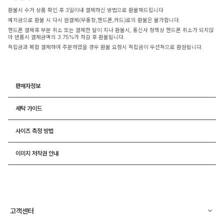
환불시 수거 상품 확인 후 3일이내 결제하신 방법으로 환불해드립니다
예치금으로 환불 시 다시 원결제(무통장,핸드폰,카드)로의 환불은 불가합니다.
핸드폰 결제후 부분 취소 또는 결제한 달이 지나 환불시, 통신사 정책상 핸드폰 취소가 되지않
아 반품시 결제금액의 3.75%가 차감 후 환불됩니다.
적립금과 복합 결제하여 주문하였을 경우 환불 요청시 적립금이 우선적으로 환원됩니다.
판매자정보
세탁 가이드
사이즈 측정 방법
이미지 저작권 안내
고객센터