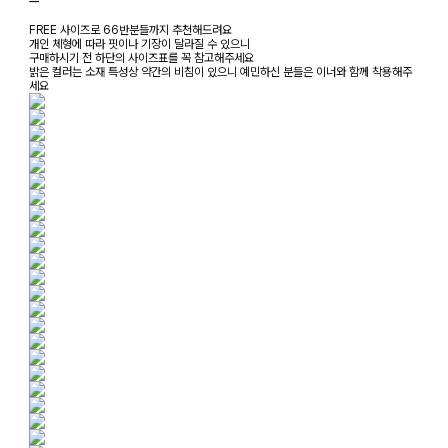
ㅡ
FREE 사이즈로 66반분들까지 추천해드려요
개인 체형에 따라 핏이나 기장이 달라질 수 있으니
구매하시기 전 하단의 사이즈표를 꼭 참고해주세요
밝은 컬러는 소재 특성상 약간의 비침이 있으니 예민하신 분들은 이너와 함께 착용해주
세요