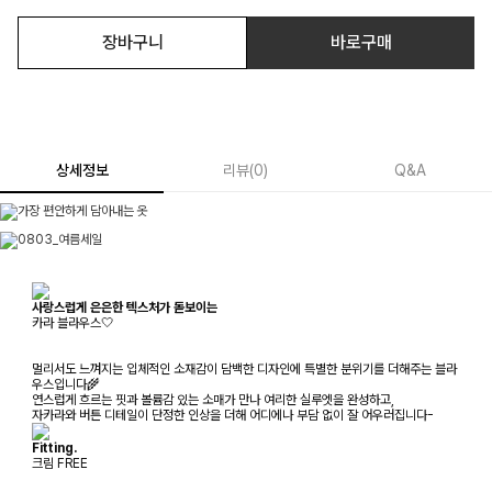
장바구니
바로구매
상세정보
리뷰
(
0
)
Q&A
사랑스럽게 은은한 텍스처가 돋보이는
카라 블라우스🤍
멀리서도 느껴지는 입체적인 소재감이 담백한 디자인에 특별한 분위기를 더해주는 블라
우스입니다🌾
연스럽게 흐르는 핏과 볼륨감 있는 소매가 만나 여리한 실루엣을 완성하고,
자카라와 버튼 디테일이 단정한 인상을 더해 어디에나 부담 없이 잘 어우러집니다-
Fitting.
크림 FREE