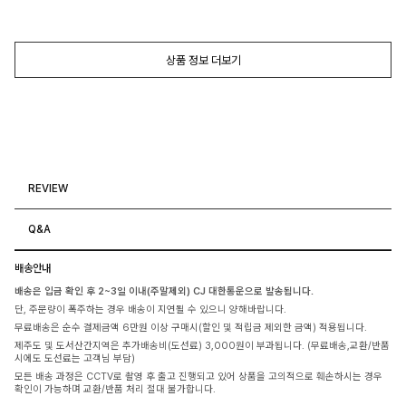
상품 정보 더보기
REVIEW
Q&A
배송안내
배송은 입금 확인 후 2~3일 이내(주말제외) CJ 대한통운으로 발송됩니다.
단, 주문량이 폭주하는 경우 배송이 지연될 수 있으니 양해바랍니다.
무료배송은 순수 결제금액 6만원 이상 구매시(할인 및 적립금 제외한 금액) 적용됩니다.
제주도 및 도서산간지역은 추가배송비(도선료) 3,000원이 부과됩니다. (무료배송,교환/반품
시에도 도선료는 고객님 부담)
모든 배송 과정은 CCTV로 촬영 후 출고 진행되고 있어 상품을 고의적으로 훼손하시는 경우
확인이 가능하며 교환/반품 처리 절대 불가합니다.