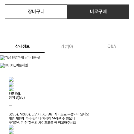
장바구니
바로구매
상세정보
리뷰
(
0
)
Q&A
Fitting.
청색 S(55)
ㅡ
S(55), M(66), L(77), XL(88) 사이즈로 구성되어 있어요
개인 체형에 따라 핏이나 기장이 달라질 수 있으니
구매하시기 전 하단의 사이즈표를 꼭 참고해주세요