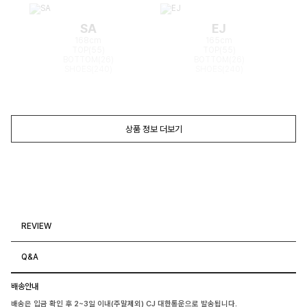
SA
EJ
168cm
165cm
TOP(55)
TOP(55)
BOTTOM(26)
BOTTOM(26)
SHOES(240)
SHOES(240)
상품 정보 더보기
REVIEW
Q&A
배송안내
배송은 입금 확인 후 2~3일 이내(주말제외) CJ 대한통운으로 발송됩니다.