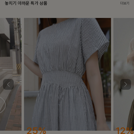
놓치기 아까운 특가 상품
더보기
25%
12%