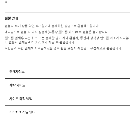
우
환불 안내
환불시 수거 상품 확인 후 3일이내 결제하신 방법으로 환불해드립니다
예치금으로 환불 시 다시 원결제(무통장,핸드폰,카드)로의 환불은 불가합니다.
핸드폰 결제후 부분 취소 또는 결제한 달이 지나 환불시, 통신사 정책상 핸드폰 취소가 되지않
아 반품시 결제금액의 3.75%가 차감 후 환불됩니다.
적립금과 복합 결제하여 주문하였을 경우 환불 요청시 적립금이 우선적으로 환원됩니다.
판매자정보
세탁 가이드
사이즈 측정 방법
이미지 저작권 안내