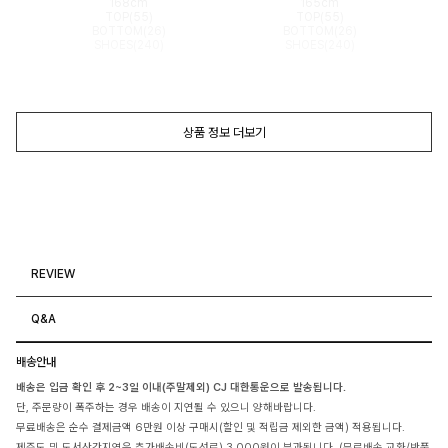
168cm
165cm
TOP(55)
TOP(55)
BOTTOM(26)
BOTTOM(26)
SHOES(240)
SHOES(240)
상품 정보 더보기
REVIEW
Q&A
배송안내
배송은 입금 확인 후 2~3일 이내(주말제외) CJ 대한통운으로 발송됩니다.
단, 주문량이 폭주하는 경우 배송이 지연될 수 있으니 양해바랍니다.
무료배송은 순수 결제금액 6만원 이상 구매시(할인 및 적립금 제외한 금액) 적용됩니다.
제주도 및 도서산간지역은 추가배송비(도선료) 3,000원이 부과됩니다. (무료배송,교환/반품