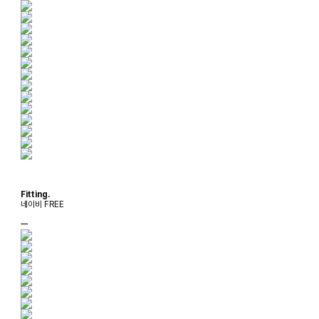
Fitting.
네이비 FREE
ㅡ