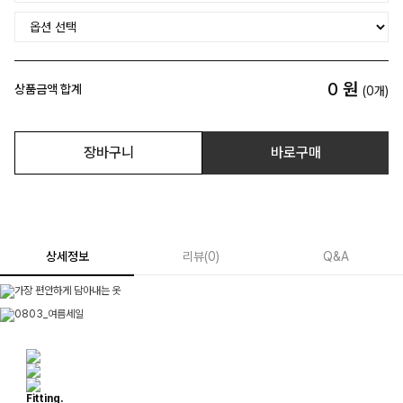
0
원
상품금액 합계
(
0
개)
장바구니
바로구매
상세정보
리뷰
(
0
)
Q&A
Fitting.