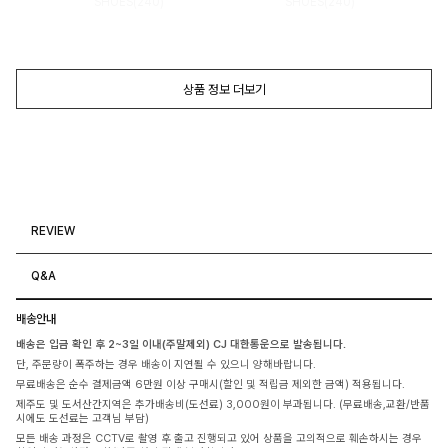
SHOES(240)
SHOES(240)
상품 정보 더보기
REVIEW
Q&A
배송안내
배송은 입금 확인 후 2~3일 이내(주말제외) CJ 대한통운으로 발송됩니다.
단, 주문량이 폭주하는 경우 배송이 지연될 수 있으니 양해바랍니다.
무료배송은 순수 결제금액 6만원 이상 구매시(할인 및 적립금 제외한 금액) 적용됩니다.
제주도 및 도서산간지역은 추가배송비(도선료) 3,000원이 부과됩니다. (무료배송,교환/반품
시에도 도선료는 고객님 부담)
모든 배송 과정은 CCTV로 촬영 후 출고 진행되고 있어 상품을 고의적으로 훼손하시는 경우