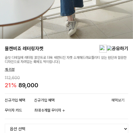
뮬켄비죠 레터링자켓
슬릿 디테일에 레터링 포인트로 더욱 세련되진 자켓 소개해드려요퀄리티 있는 원단과 깔끔한
디자인으로 차려입는 룩에도 딱이랍니다:)
개 리뷰
112,600
21%
89,000
신규가입 혜택
신규가입 혜택
혜택보기
무이자 카드
최대 6개월 무이자