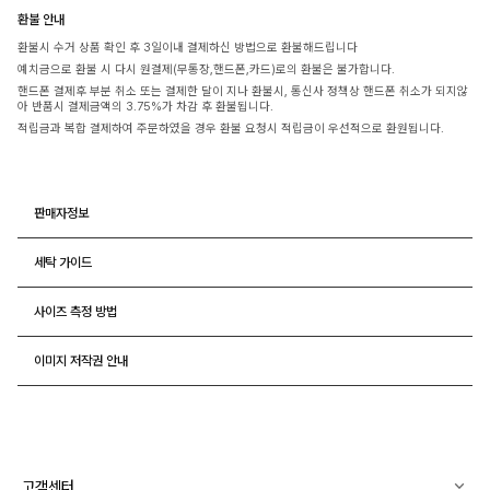
환불 안내
환불시 수거 상품 확인 후 3일이내 결제하신 방법으로 환불해드립니다
예치금으로 환불 시 다시 원결제(무통장,핸드폰,카드)로의 환불은 불가합니다.
핸드폰 결제후 부분 취소 또는 결제한 달이 지나 환불시, 통신사 정책상 핸드폰 취소가 되지않
아 반품시 결제금액의 3.75%가 차감 후 환불됩니다.
적립금과 복합 결제하여 주문하였을 경우 환불 요청시 적립금이 우선적으로 환원됩니다.
판매자정보
세탁 가이드
사이즈 측정 방법
이미지 저작권 안내
고객센터