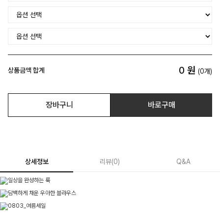
0
원
상품금액 합계
(
0
개)
장바구니
바로구매
상세정보
리뷰
(
0
)
Q&A