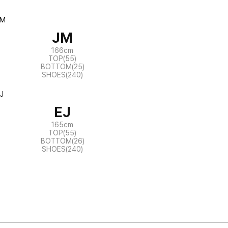
JM
166cm
TOP(55)
BOTTOM(25)
SHOES(240)
EJ
165cm
TOP(55)
BOTTOM(26)
SHOES(240)