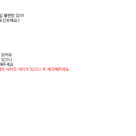
 불편함 없이!
포인트예요:)
어 있어요
수 있으니
고해주세요
재의 사이즈 차이가 있으니 꼭 체크해주세요