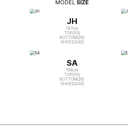
MODEL
SIZE
JH
167cm
TOP(55)
BOTTOM(26)
SHOES(240)
SA
168cm
TOP(55)
BOTTOM(26)
SHOES(240)