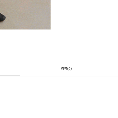
리뷰(
)
0