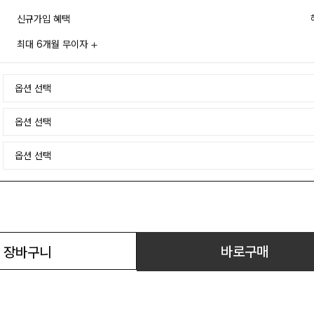
신규가입 혜택
최대 6개월 무이자
바로구매
장바구니