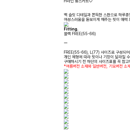
H라인 롱스커트♡
백 슬릿 디테일과 쫀득한 스판으로 하루종일
여성스러움을 돋보이게 해주는 핏이 매력 
Fitting.
블랙 FREE(55-66)
ㅡ
FREE(55-66), L(77) 사이즈로 구성되
개인 체형에 따라 핏이나 기장이 달라질 
구매하시기 전 하단의 사이즈표를 꼭 참
*여름버전 소재와 일반버전, 기모버전 소