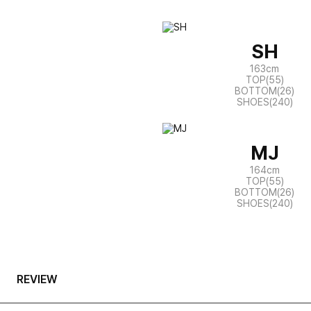
SH
163cm
TOP(55)
BOTTOM(26)
SHOES(240)
MJ
164cm
TOP(55)
BOTTOM(26)
SHOES(240)
REVIEW