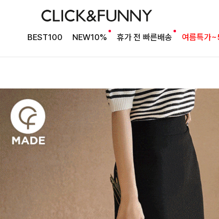
BEST100
NEW10%
휴가 전 빠른배송
여름특가~