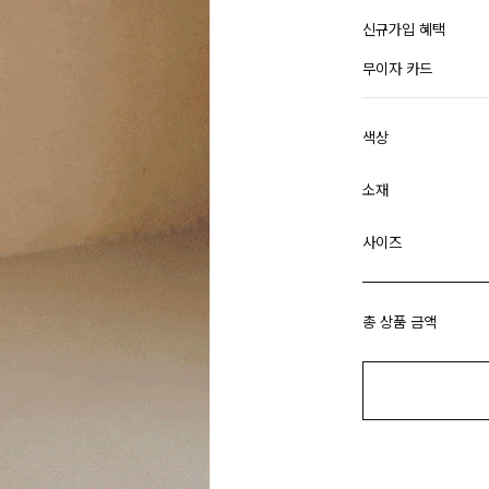
신규가입 혜택
무이자 카드
색상
소재
사이즈
총 상품 금액