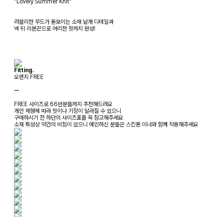
"Lovely Summer Knit"
러블리한 무드가 돋보이는 소매 날개 디테일과
넥 뒤 리본끈으로 여리한 핏까지 완성!
Fitting.
오렌지 FREE
ㅡ
FREE 사이즈로 66반분들까지 추천해드려요
개인 체형에 따라 핏이나 기장이 달라질 수 있으니
구매하시기 전 하단의 사이즈표를 꼭 참고해주세요
소재 특성상 약간의 비침이 있으니 예민하신 분들은 스킨톤 이너와 함께 착용해주세요