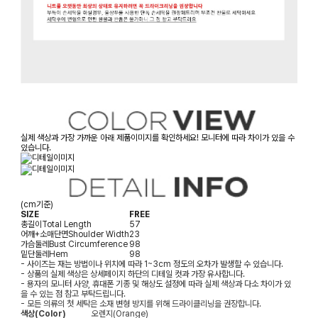
실제 색상과 가장 가까운 아래 제품이미지를 확인하세요! 모니터에 따라 차이가 있을 수
있습니다.
(cm기준)
SIZE
FREE
총길이
Total Length
57
어깨+소매단면
Shoulder Width
23
가슴둘레
Bust Circumference
98
밑단둘레
Hem
98
- 사이즈는 재는 방법이나 위치에 따라 1~3cm 정도의 오차가 발생할 수 있습니다.
- 상품의 실제 색상은 상세페이지 하단의 디테일 컷과 가장 유사합니다.
- 용자의 모니터 사양, 휴대폰 기종 및 해상도 설정에 따라 실제 색상과 다소 차이가 있
을 수 있는 점 참고 부탁드립니다.
- 모든 의류의 첫 세탁은 소재 변형 방지를 위해 드라이클리닝을 권장합니다.
색상(Color)
오렌지(Orange)