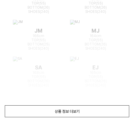
TOP(55)
TOP(55)
BOTTOM(26)
BOTTOM(26)
SHOES(240)
SHOES(240)
JM
MJ
166cm
164cm
TOP(55)
TOP(55)
BOTTOM(25)
BOTTOM(26)
SHOES(240)
SHOES(240)
SA
EJ
168cm
165cm
TOP(55)
TOP(55)
BOTTOM(26)
BOTTOM(26)
SHOES(240)
SHOES(240)
상품 정보 더보기