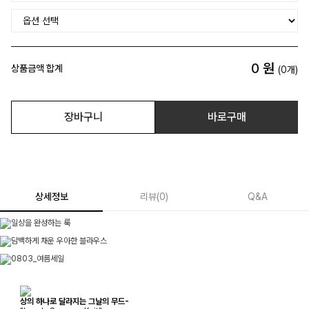
0
원
상품금액 합계
(
0
개)
장바구니
바로구매
상세정보
리뷰
(
0
)
Q&A
상의 하나로 달라지는 그날의 무드-