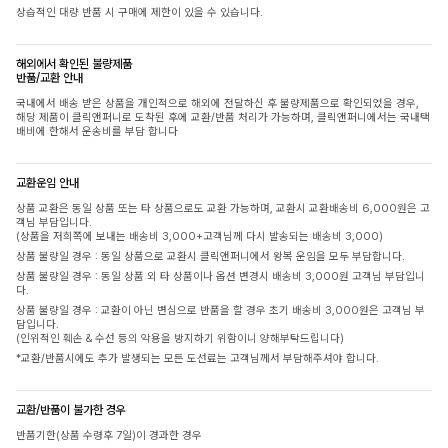
상습적인 대량 반품 시 구매에 제한이 있을 수 있습니다.
해외에서 확인된 불량제품
반품/교환 안내
국내에서 배송 받은 상품을 개인적으로 해외에 전달하신 후 불량제품으로 확인되었을 경우,
해당 제품이 클릭앤퍼니로 도착된 후에 교환/반품 처리가 가능하며, 클릭앤퍼니에서는 국내택
배비에 한해서 운송비를 부담 합니다
교환운임 안내
상품 교환은 동일 상품 또는 타 상품으로도 교환 가능하며, 교환시 교환배송비 6,000원은 고
객님 부담입니다.
(상품을 저희쪽에 보내는 배송비 3,000+고객님께 다시 발송되는 배송비 3,000)
상품 불량일 경우 : 동일 상품으로 교환시 클릭앤퍼니에서 왕복 운임을 모두 부담합니다.
상품 불량일 경우 : 동일 상품 외 타 상품이나 옵션 변경시 배송비 3,000원 고객님 부담입니
다.
상품 불량일 경우 : 교환이 아닌 변심으로 반품을 할 경우 초기 배송비 3,000원은 고객님 부
담입니다.
(인위적인 훼손 & 수선 등의 악용을 방지하기 위함이니 양해부탁드립니다)
*교환/반품시에도 추가 발생되는 모든 도선료는 고객님께서 부담해주셔야 합니다.
교환/반품이 불가한 경우
반품기한(상품 수령후 7일)이 경과한 경우