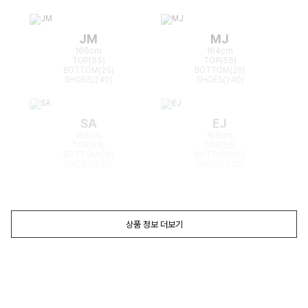
JM
MJ
166cm
164cm
TOP(55)
TOP(55)
BOTTOM(25)
BOTTOM(26)
SHOES(240)
SHOES(240)
SA
EJ
168cm
165cm
TOP(55)
TOP(55)
BOTTOM(26)
BOTTOM(26)
SHOES(240)
SHOES(240)
상품 정보 더보기